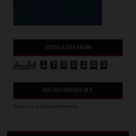
VISITAS A ESTA PÁGINA
1
7
8
8
2
0
3
GUSTAVO RENTERÍA EN X.
Tweets por el @GustavoRenteria.