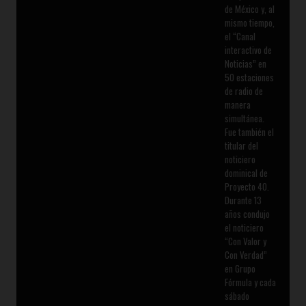
de México y, al
mismo tiempo,
el “Canal
interactivo de
Noticias” en
50 estaciones
de radio de
manera
simultánea.
Fue también el
titular del
noticiero
dominical de
Proyecto 40.
Durante 13
años condujo
el noticiero
“Con Valor y
Con Verdad”
en Grupo
Fórmula y cada
sábado