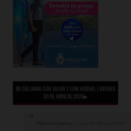
MI COLUMNA CON VALOR Y CON VERDAD. | VIERNES
03 DE ABRILDE 2026▶
#OpinionesCompletas
| La noche del 6 de junio de 2027