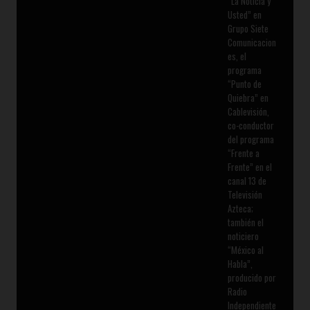
“La Noticia y
Usted” en
Grupo Siete
Comunicacion
es, el
programa
“Punto de
Quiebra” en
Cablevisión,
co-conductor
del programa
“Frente a
Frente” en el
canal 13 de
Televisión
Azteca;
también el
noticiero
“México al
Habla”,
producido por
Radio
Independiente