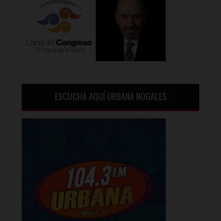
ESCUCHA AQUÍ URBANA NOGALES