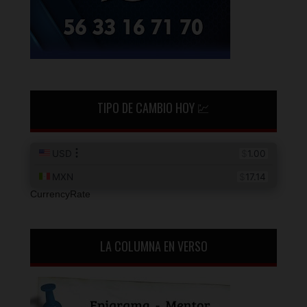
TIPO DE CAMBIO HOY 💹
CurrencyRate
LA COLUMNA EN VERSO