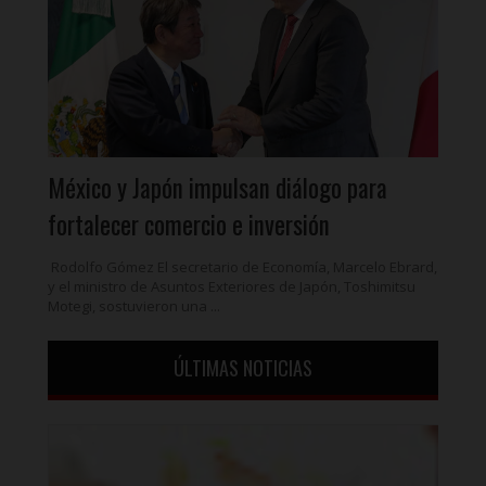
México y Japón impulsan diálogo para
fortalecer comercio e inversión
Rodolfo Gómez El secretario de Economía, Marcelo Ebrard,
y el ministro de Asuntos Exteriores de Japón, Toshimitsu
Motegi, sostuvieron una ...
ÚLTIMAS NOTICIAS