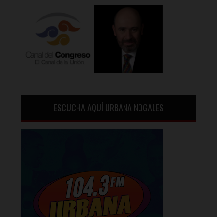
ESCUCHA AQUÍ URBANA NOGALES