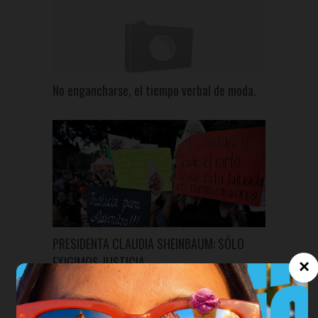
No engancharse, el tiempo verbal de moda.
PRESIDENTA CLAUDIA SHEINBAUM: SÓLO
EXIGIMOS JUSTICIA
×