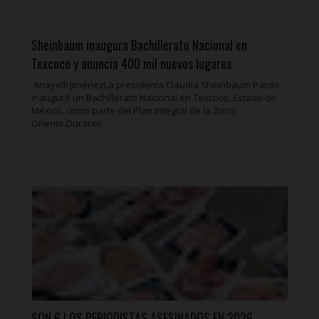
Sheinbaum inaugura Bachillerato Nacional en
Texcoco y anuncia 400 mil nuevos lugares
Anayelli JiménezLa presidenta Claudia Sheinbaum Pardo
inauguró un Bachillerato Nacional en Texcoco, Estado de
México, como parte del Plan Integral de la Zona
Oriente.Durante...
SON 6 LOS PERIODISTAS ASESINADOS EN 2026