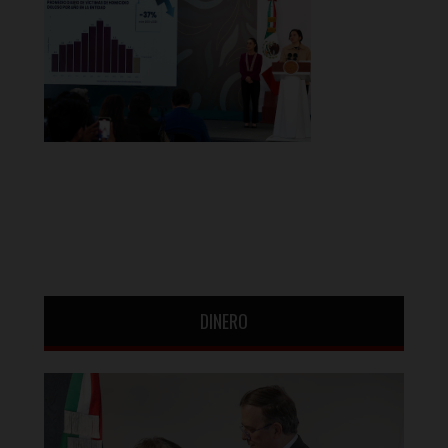
DINERO