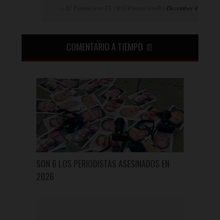
— El Financiero TV (@ElFinancieroTv)
December 4, 2024
COMENTARIO A TIEMPO 📄
SON 6 LOS PERIODISTAS ASESINADOS EN
2026