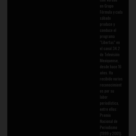
en Grupo
Fórmula y cada
sábado
produce y
conduce el
programa
“Libertas” en
el canal 34.2
de Televisión
Mexiquense,
desde hace 16
años. Ha
recibido varios
reconocimient
os por su
labor
periodística,
entre ellos:
Premio
Nacional de
Periodismo
(1999 y 2001);