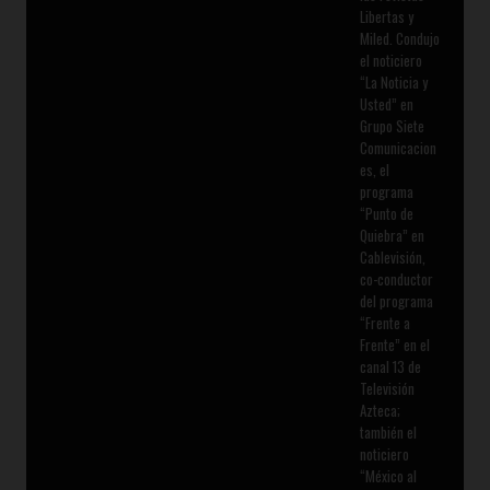
Libertas y
Miled. Condujo
el noticiero
“La Noticia y
Usted” en
Grupo Siete
Comunicacion
es, el
programa
“Punto de
Quiebra” en
Cablevisión,
co-conductor
del programa
“Frente a
Frente” en el
canal 13 de
Televisión
Azteca;
también el
noticiero
“México al