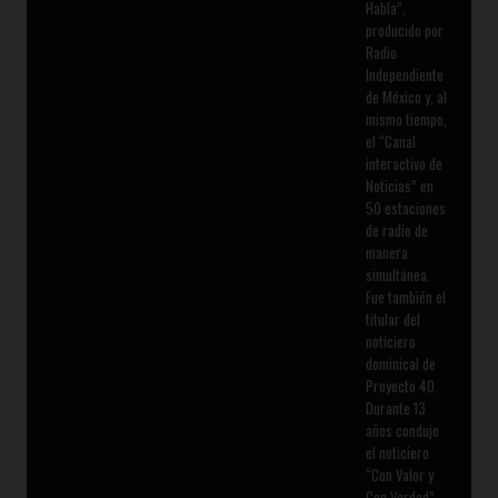
Habla”,
producido por
Radio
Independiente
de México y, al
mismo tiempo,
el “Canal
interactivo de
Noticias” en
50 estaciones
de radio de
manera
simultánea.
Fue también el
titular del
noticiero
dominical de
Proyecto 40.
Durante 13
años condujo
el noticiero
“Con Valor y
Con Verdad”