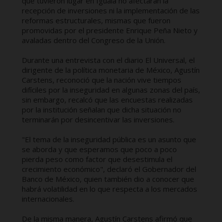
que tuvieron lugar en Iguala no afectarán la
recepción de inversiones ni la implementación de las
reformas estructurales, mismas que fueron
promovidas por el presidente Enrique Peña Nieto y
avaladas dentro del Congreso de la Unión.
Durante una entrevista con el diario El Universal, el
dirigente de la política monetaria de México, Agustín
Carstens, reconoció que la nación vive tiempos
difíciles por la inseguridad en algunas zonas del país,
sin embargo, recalcó que las encuestas realizadas
por la institución señalan que dicha situación no
terminarán por desincentivar las inversiones.
"El tema de la inseguridad pública es un asunto que
se aborda y que esperamos que poco a poco
pierda peso como factor que desestimula el
crecimiento económico", declaró el Gobernador del
Banco de México, quien también dio a conocer que
habrá volatilidad en lo que respecta a los mercados
internacionales.
De la misma manera, Agustín Carstens afirmó que