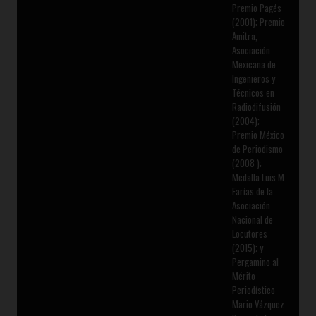
Premio Pagés
(2001); Premio
Amitra,
Asociación
Mexicana de
Ingenieros y
Técnicos en
Radiodifusión
(2004);
Premio México
de Periodismo
(2008 );
Medalla Luis M
Farías de la
Asociación
Nacional de
Locutores
(2015); y
Pergamino al
Mérito
Periodístico
Mario Vázquez