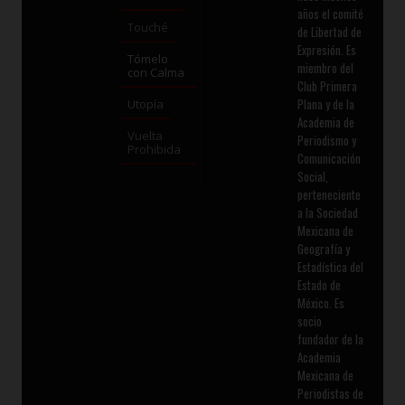
años el comité
Touché
de Libertad de
Expresión. Es
Tómelo
miembro del
con Calma
Club Primera
Plana y de la
Utopía
Academia de
Vuelta
Periodismo y
Prohibida
Comunicación
Social,
perteneciente
a la Sociedad
Mexicana de
Geografía y
Estadística del
Estado de
México. Es
socio
fundador de la
Academia
Mexicana de
Periodistas de