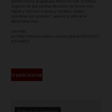
antiterrorista, al igual que Mosul en Irak. Estamos
seguros de que podrían liberarse de forma más
rápida y efectiva si Rusia y Estados Unidos
coordinan sus acciones”, apuntó el jefe de la
diplomacia rusa...
Lee más
en: http://www.excelsior.com.mx/global/2016/05/2
4/1094621
Te puede interesar
Publicar un comentario