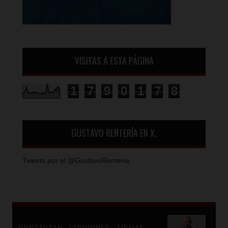
VISITAS A ESTA PÁGINA
1
7
9
0
1
7
8
GUSTAVO RENTERÍA EN X.
Tweets por el @GustavoRenteria.