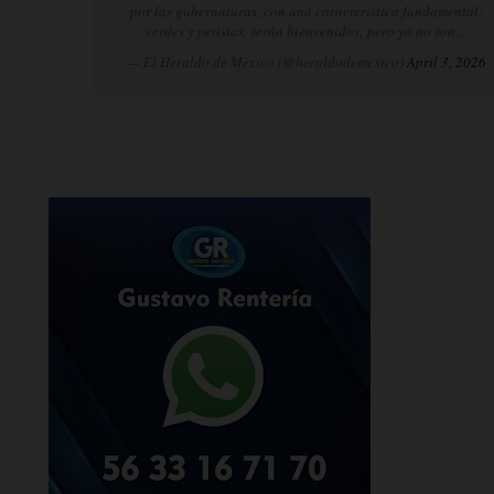
por las gubernaturas, con una característica fundamental:
verdes y petistas, serán bienvenidos; pero ya no son…
— El Heraldo de México (@heraldodemexico)
April 3, 2026