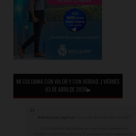
MI COLUMNA CON VALOR Y CON VERDAD. | VIERNES
03 DE ABRILDE 2026▶
#OpinionesCompletas
| La noche del 6 de junio de 2027
La Presidenta Sheinbaum ya tiene prácticamente los
nombres y apellidos de esos 17 personajes que contenderán