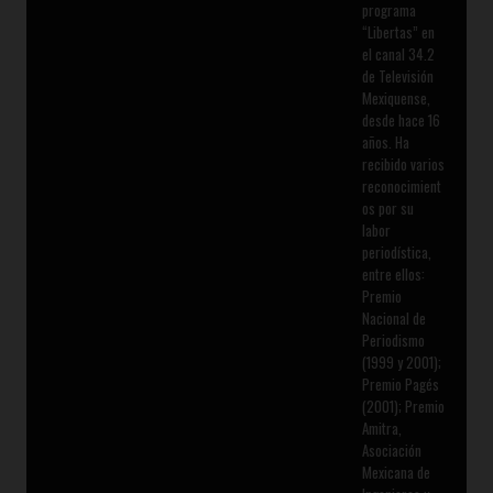
programa
“Libertas” en
el canal 34.2
de Televisión
Mexiquense,
desde hace 16
años. Ha
recibido varios
reconocimient
os por su
labor
periodística,
entre ellos:
Premio
Nacional de
Periodismo
(1999 y 2001);
Premio Pagés
(2001); Premio
Amitra,
Asociación
Mexicana de