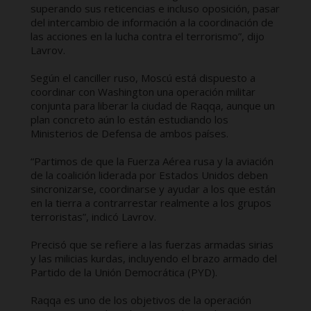
superando sus reticencias e incluso oposición, pasar
del intercambio de información a la coordinación de
las acciones en la lucha contra el terrorismo”, dijo
Lavrov.
Según el canciller ruso, Moscú está dispuesto a
coordinar con Washington una operación militar
conjunta para liberar la ciudad de Raqqa, aunque un
plan concreto aún lo están estudiando los
Ministerios de Defensa de ambos países.
“Partimos de que la Fuerza Aérea rusa y la aviación
de la coalición liderada por Estados Unidos deben
sincronizarse, coordinarse y ayudar a los que están
en la tierra a contrarrestar realmente a los grupos
terroristas”, indicó Lavrov.
Precisó que se refiere a las fuerzas armadas sirias
y las milicias kurdas, incluyendo el brazo armado del
Partido de la Unión Democrática (PYD).
Raqqa es uno de los objetivos de la operación