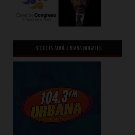
ESCUCHA AQUÍ URBANA NOGALES