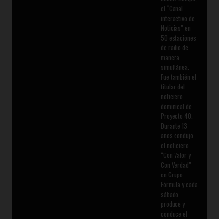
el “Canal
interactivo de
Noticias” en
50 estaciones
de radio de
manera
simultánea.
Fue también el
titular del
noticiero
dominical de
Proyecto 40.
Durante 13
años condujo
el noticiero
“Con Valor y
Con Verdad”
en Grupo
Fórmula y cada
sábado
produce y
conduce el