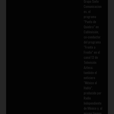
Grupo Siete
Comunicacion
es, el
programa
“Punto de
Quiebra” en
Cablevisión,
co-conductor
del programa
“Frente a
Frente” en el
canal 13 de
Televisión
Azteca;
también el
noticiero
“México al
Habla”,
producido por
Radio
Independiente
de México y, al
mismo tiempo,