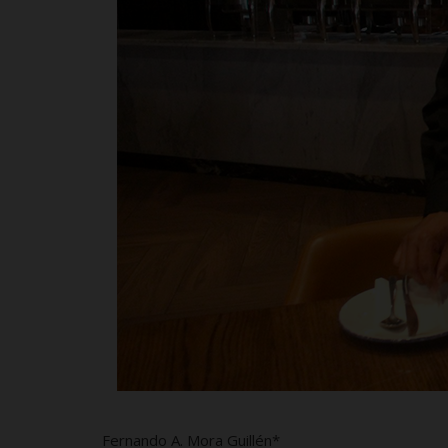
Fernando A. Mora Guillén*