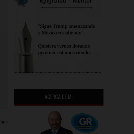
ACERCA DE MI
igua