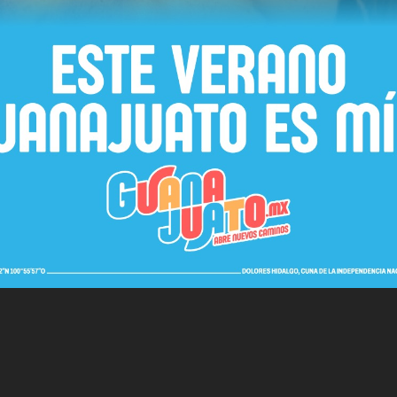
 en Periodismo.
r la Libertad de Expresión.