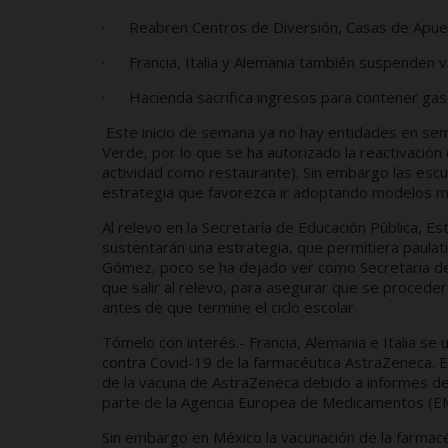
· Reabren Centros de Diversión, Casas de Apues
· Francia, Italia y Alemania también suspenden 
· Hacienda sacrifica ingresos para contener gas
Este inicio de semana ya no hay entidades en semá
Verde, por lo que se ha autorizado la reactivació
actividad como restaurante). Sin embargo las escuel
estrategia que favorezca ir adoptando modelos mix
Al relevo en la Secretaría de Educación Pública,
sustentarán una estrategia, que permitiera paulati
Gómez, poco se ha dejado ver como Secretaria de E
que salir al relevo, para asegurar que se proceder
antes de que termine el ciclo escolar.
Tómelo con interés.- Francia, Alemania e Italia s
contra Covid-19 de la farmacéutica AstraZeneca. 
de la vacuna de AstraZeneca debido a informes de
parte de la Agencia Europea de Medicamentos (E
Sin embargo en México la vacunación de la farmac