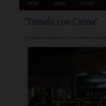
PORTADA
LIBERTAS
SECCIONESˇ
"Tómelo con Calma"
Por Gustavo Rentería
a las 20:02 archivado en
Colum