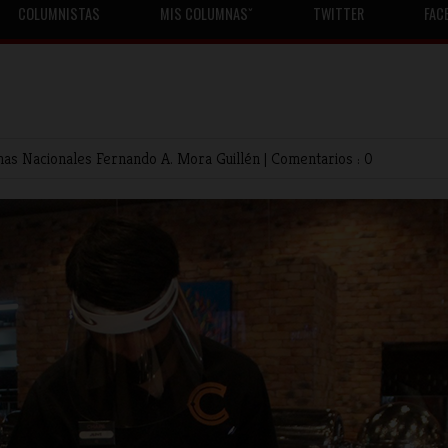
COLUMNISTAS
MIS COLUMNASˇ
TWITTER
FAC
nas Nacionales
Fernando A. Mora Guillén
|
Comentarios : 0