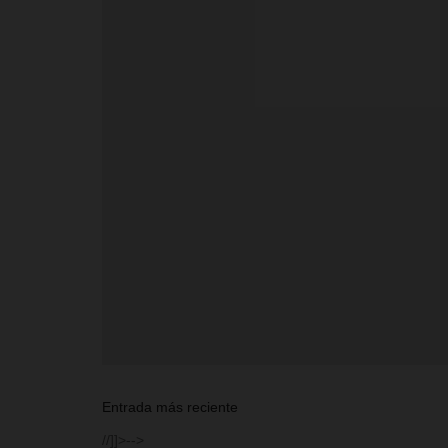
Entrada más reciente
//]]>-->