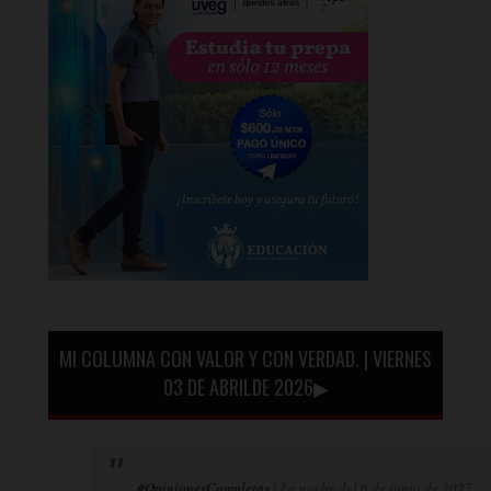
MI COLUMNA CON VALOR Y CON VERDAD. | VIERNES
03 DE ABRILDE 2026▶
#OpinionesCompletas
| La noche del 6 de junio de 2027