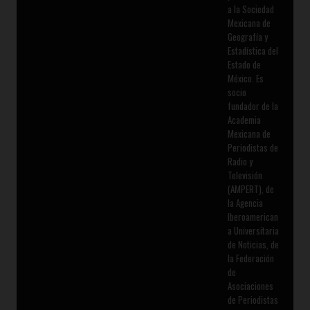
a la Sociedad
Mexicana de
Geografía y
Estadística del
Estado de
México. Es
socio
fundador de la
Academia
Mexicana de
Periodistas de
Radio y
Televisión
(AMPERT), de
la Agencia
Iberoamerican
a Universitaria
de Noticias, de
la Federación
de
Asociaciones
de Periodistas