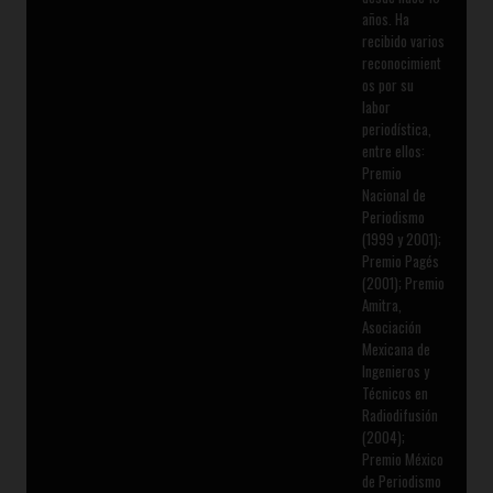
años. Ha
recibido varios
reconocimient
os por su
labor
periodística,
entre ellos:
Premio
Nacional de
Periodismo
(1999 y 2001);
Premio Pagés
(2001); Premio
Amitra,
Asociación
Mexicana de
Ingenieros y
Técnicos en
Radiodifusión
(2004);
Premio México
de Periodismo