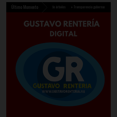
Último Momento
para plantar 6.6 millones de árboles
»
Transparencia gubernamental se fortalece co