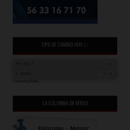
TIPO DE CAMBIO HOY 💹
CurrencyRate
LA COLUMNA EN VERSO