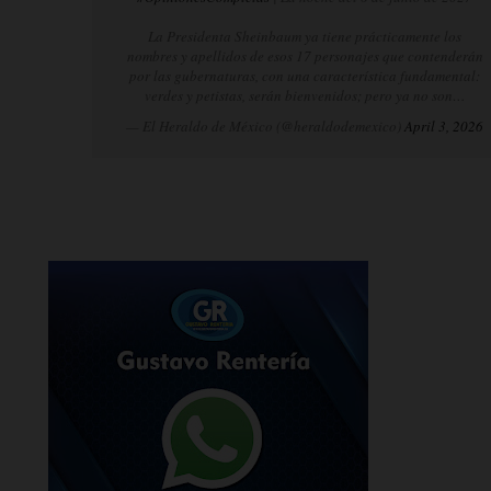
La Presidenta Sheinbaum ya tiene prácticamente los
nombres y apellidos de esos 17 personajes que contenderán
por las gubernaturas, con una característica fundamental:
verdes y petistas, serán bienvenidos; pero ya no son…
— El Heraldo de México (@heraldodemexico)
April 3, 2026