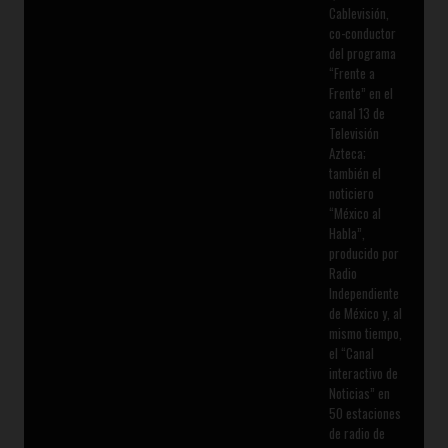
Cablevisión,
co-conductor
del programa
“Frente a
Frente” en el
canal 13 de
Televisión
Azteca;
también el
noticiero
“México al
Habla”,
producido por
Radio
Independiente
de México y, al
mismo tiempo,
el “Canal
interactivo de
Noticias” en
50 estaciones
de radio de