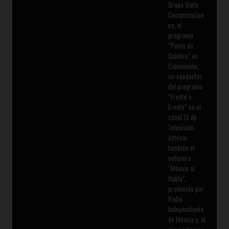
Grupo Siete
Comunicacion
es, el
programa
“Punto de
Quiebra” en
Cablevisión,
co-conductor
del programa
“Frente a
Frente” en el
canal 13 de
Televisión
Azteca;
también el
noticiero
“México al
Habla”,
producido por
Radio
Independiente
de México y, al