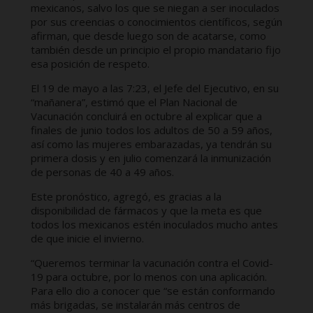
mexicanos, salvo los que se niegan a ser inoculados
por sus creencias o conocimientos científicos, según
afirman, que desde luego son de acatarse, como
también desde un principio el propio mandatario fijo
esa posición de respeto.
El 19 de mayo a las 7:23, el Jefe del Ejecutivo, en su
“mañanera”, estimó que el Plan Nacional de
Vacunación concluirá en octubre al explicar que a
finales de junio todos los adultos de 50 a 59 años,
así como las mujeres embarazadas, ya tendrán su
primera dosis y en julio comenzará la inmunización
de personas de 40 a 49 años.
Este pronóstico, agregó, es gracias a la
disponibilidad de fármacos y que la meta es que
todos los mexicanos estén inoculados mucho antes
de que inicie el invierno.
“Queremos terminar la vacunación contra el Covid-
19 para octubre, por lo menos con una aplicación.
Para ello dio a conocer que “se están conformando
más brigadas, se instalarán más centros de