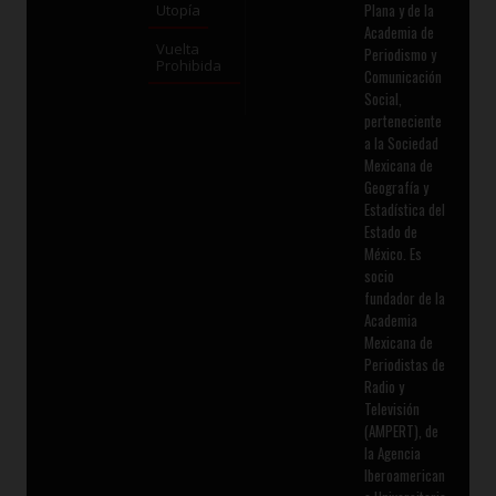
Plana y de la
Utopía
Academia de
Vuelta
Periodismo y
Prohibida
Comunicación
Social,
perteneciente
a la Sociedad
Mexicana de
Geografía y
Estadística del
Estado de
México. Es
socio
fundador de la
Academia
Mexicana de
Periodistas de
Radio y
Televisión
(AMPERT), de
la Agencia
Iberoamerican