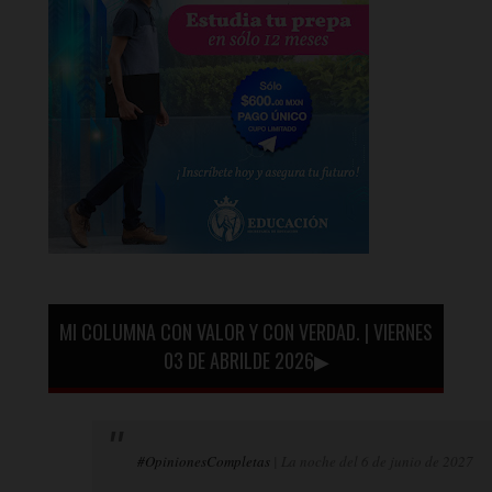
MI COLUMNA CON VALOR Y CON VERDAD. | VIERNES
03 DE ABRILDE 2026▶
#OpinionesCompletas
| La noche del 6 de junio de 2027