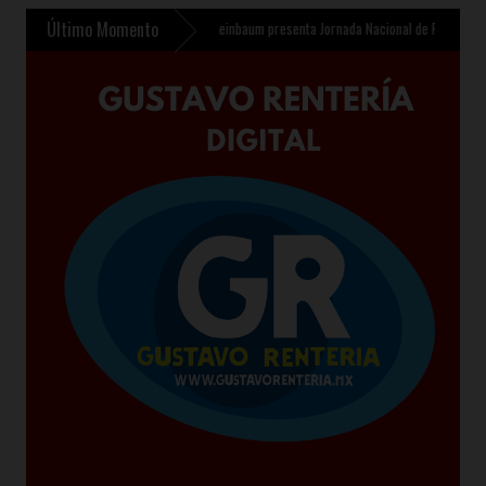
Último Momento
 Infantil en Chalco
»
Sheinbaum presenta Jornada Nacional de Reforestación 2026 pa