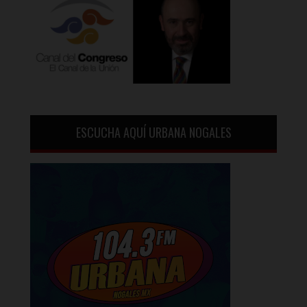
ESCUCHA AQUÍ URBANA NOGALES