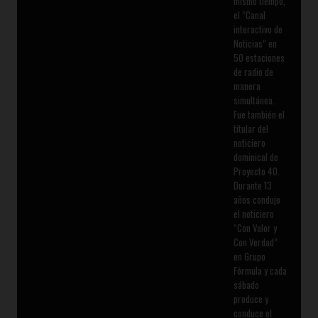
mismo tiempo,
el “Canal
interactivo de
Noticias” en
50 estaciones
de radio de
manera
simultánea.
Fue también el
titular del
noticiero
dominical de
Proyecto 40.
Durante 13
años condujo
el noticiero
“Con Valor y
Con Verdad”
en Grupo
Fórmula y cada
sábado
produce y
conduce el