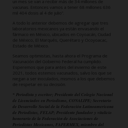
un mes se van a recibir más de 34 millones de
vacunas. Entonces vamos a tener 68 millones 636
mil 404 dosis al 4 de julio”.
A todo lo anterior debemos de agregar que tres
laboratorios mexicanos ya están envasando el
fármaco en México, ubicados en Coyoacán, Ciudad
de México, El Marqués, Querétaro y Ocoyoacac,
Estado de México.
Seamos optimistas, hasta ahora el Programa de
Vacunación del Gobierno Federal ha cumplido.
Esperemos que para antes del invierno de este
2021, todos estemos vacunados, salvo los que se
niegan a ser inoculados, mismos a los que debemos
de respetar en su decisión.
* Periodista y escritor; Presidente del Colegio Nacional
de Licenciados en Periodismo, CONALIPE; Secretario
de Desarrollo Social de la Federación Latinoamericana
de Periodistas, FELAP; Presidente fundador y vitalicio
honorario de la Federación de Asociaciones de
Periodistas Mexicanos, FAPERMEX, miembro del