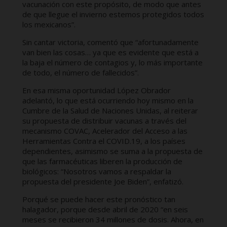
vacunación con este propósito, de modo que antes
de que llegue el invierno estemos protegidos todos
los mexicanos”.
Sin cantar victoria, comentó que “afortunadamente
van bien las cosas… ya que es evidente que está a
la baja el número de contagios y, lo más importante
de todo, el número de fallecidos”.
En esa misma oportunidad López Obrador
adelantó, lo que está ocurriendo hoy mismo en la
Cumbre de la Salud de Naciones Unidas, al reiterar
su propuesta de distribuir vacunas a través del
mecanismo COVAC, Acelerador del Acceso a las
Herramientas Contra el COVID.19, a los países
dependientes, asimismo se suma a la propuesta de
que las farmacéuticas liberen la producción de
biológicos: “Nosotros vamos a respaldar la
propuesta del presidente Joe Biden”, enfatizó.
Porqué se puede hacer este pronóstico tan
halagador, porque desde abril de 2020 “en seis
meses se recibieron 34 millones de dosis. Ahora, en