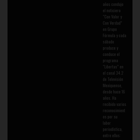
años condujo
el noticiero
“Con Valor y
Con Verdad”
en Grupo
Fórmula y cada
sábado
produce y
conduce el
programa
“Libertas” en
el canal 34.2
de Televisión
Mexiquense,
desde hace 16
años. Ha
recibido varios
reconocimient
os por su
labor
periodística,
entre ellos: