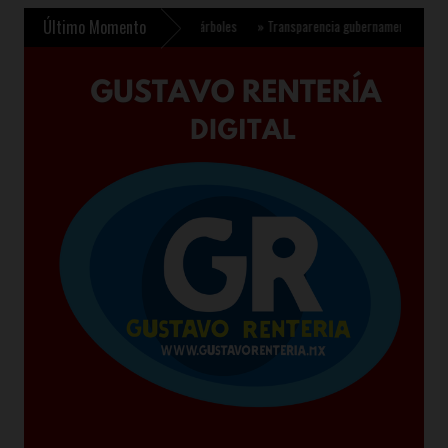
Último Momento
plantar 6.6 millones de árboles
»
Transparencia gubernamental se fortalece con nu