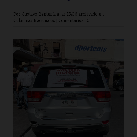
Por Gustavo Rentería
a las 15:06 archivado en
Columnas Nacionales
|
Comentarios : 0