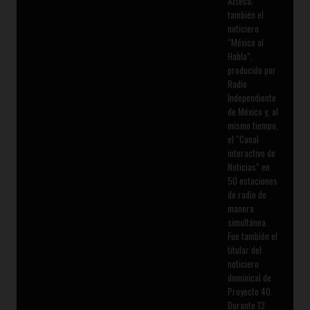
Azteca;
también el
noticiero
“México al
Habla”,
producido por
Radio
Independiente
de México y, al
mismo tiempo,
el “Canal
interactivo de
Noticias” en
50 estaciones
de radio de
manera
simultánea.
Fue también el
titular del
noticiero
dominical de
Proyecto 40.
Durante 13