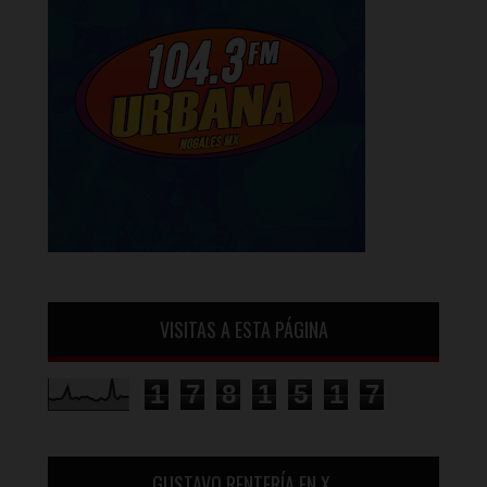
VISITAS A ESTA PÁGINA
1
7
8
1
5
1
7
GUSTAVO RENTERÍA EN X.