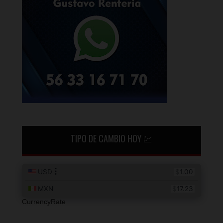
TIPO DE CAMBIO HOY 💹
CurrencyRate