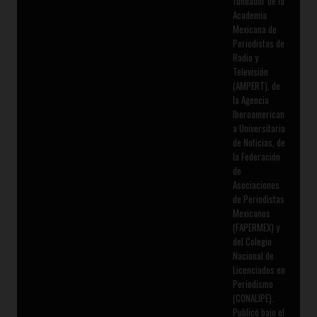
fundador de la
Academia
Mexicana de
Periodistas de
Radio y
Televisión
(AMPERT), de
la Agencia
Iberoamerican
a Universitaria
de Noticias, de
la Federación
de
Asociaciones
de Periodistas
Mexicanos
(FAPERMEX) y
del Colegio
Nacional de
Licenciados en
Periodismo
(CONALIPE).
Publicó bajo el