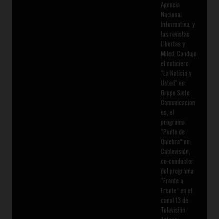
Agencia
Nacional
Informativa, y
las revistas
Libertas y
Miled. Condujo
el noticiero
“La Noticia y
Usted” en
Grupo Siete
Comunicacion
es, el
programa
“Punto de
Quiebra” en
Cablevisión,
co-conductor
del programa
“Frente a
Frente” en el
canal 13 de
Televisión