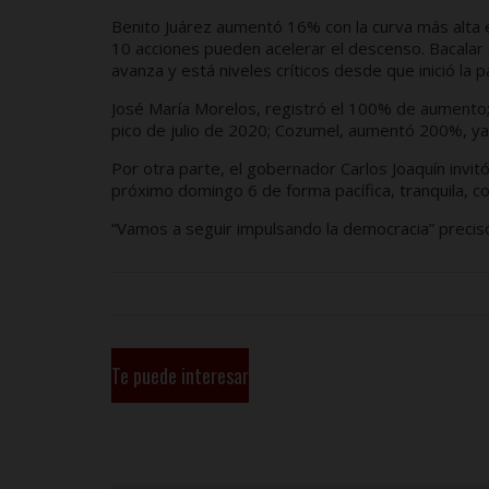
Benito Juárez aumentó 16% con la curva más alta e
10 acciones pueden acelerar el descenso. Bacalar 
avanza y está niveles críticos desde que inició la 
José María Morelos, registró el 100% de aumento; Fe
pico de julio de 2020; Cozumel, aumentó 200%, ya 
Por otra parte, el gobernador Carlos Joaquín invitó 
próximo domingo 6 de forma pacífica, tranquila, co
“Vamos a seguir impulsando la democracia” precis
Te puede interesar