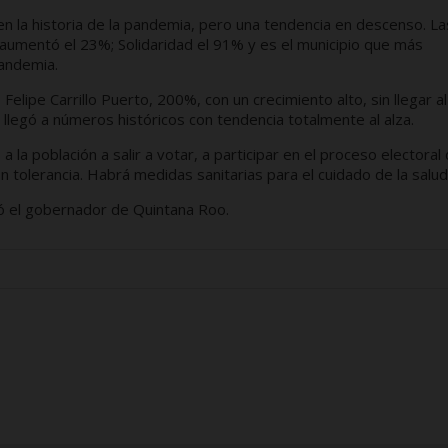
n la historia de la pandemia, pero una tendencia en descenso. La
aumentó el 23%; Solidaridad el 91% y es el municipio que más
pandemia.
lipe Carrillo Puerto, 200%, con un crecimiento alto, sin llegar al
llegó a números históricos con tendencia totalmente al alza.
a la población a salir a votar, a participar en el proceso electoral 
n tolerancia. Habrá medidas sanitarias para el cuidado de la salud
ó el gobernador de Quintana Roo.