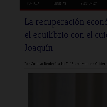
PORTADA
LIBERTAS
SECCIONESˇ
La recuperación econó
el equilibrio con el cu
Joaquín
Por Gustavo Rentería
a las 11:46 archivado en
Gobier