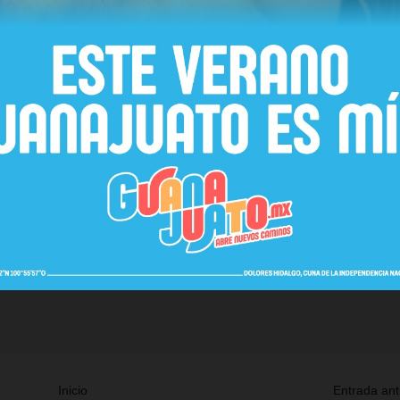
Inicio
Entrada ant