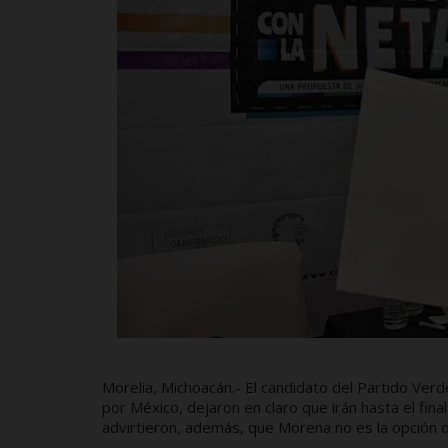
Morelia, Michoacán.- El candidato del Partido Ver
por México, dejaron en claro que irán hasta el fina
advirtieron, además, que Morena no es la opción q