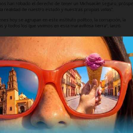
 nos han robado el derecho de tener un Michoacán seguro, próspe
a realidad de nuestro estado y nuestras propias vidas”.
s hoy se agrupan en este instituto político, la corrupción, la
s y todos los que vivimos en esta maravillosa tierra”, lanzó.