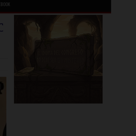
EBOOK
C