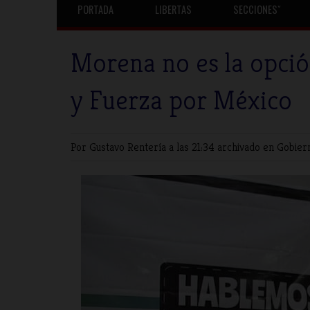
PORTADA
LIBERTAS
SECCIONESˇ
Morena no es la opci
y Fuerza por México
Por Gustavo Rentería
a las 21:34 archivado en
Gobier