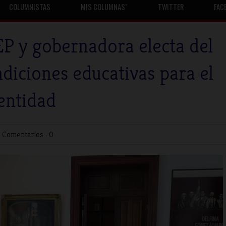
COLUMNISTAS
MIS COLUMNASˇ
TWITTER
FAC
SEP y gobernadora electa del
diciones educativas para el
 entidad
|
Comentarios : 0