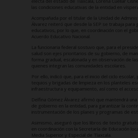
electa del estado de Tlaxcala, Lorena Cuéllar Cis
las condiciones educativas de la entidad en víspera
Acompañada por el titular de la Unidad de Admini
Álvarez reiteró que desde la SEP se trabaja para g
educativos, por lo que, en coordinación con el gob
Acuerdo Educativo Nacional.
La funcionaria federal sostuvo que, para el presi
salud son ejes prioritarios de su gobierno, de ma
forma gradual, escalonada y en observación de las
quienes integran las comunidades escolares.
Por ello, indicó que, para el inicio del ciclo esco
tequios y brigadas de limpieza en los planteles es
infraestructura y equipamiento, así como el acceso 
Delfina Gómez Álvarez afirmó que mantendrá una c
de gobierno en la entidad, para garantizar la conti
instrumentación de los planes y programas de est
Asimismo, aseguró que los libros de texto gratuit
en coordinación con la Secretaría de Educación loca
Media Superior y Especial de Tlaxcala.