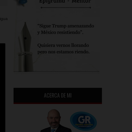
igua
ACERCA DE MI