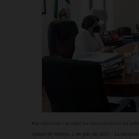
• La educación y la salud son ejes prioritarios del g
Ciudad de México, 2 de julio de 2021.- La secreta