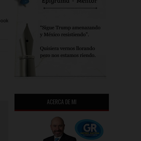
book
ACERCA DE MI