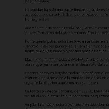
sino unificando.
La equidad ha sido una parte fundamental de este
acuerdo a sus características y necesidades, este 
Norte y el Sur.
Además de la intensa agenda local, Mara Lezama at
la transformación del Estado en beneficio de todo
Por lo que la gobernadora estuvo este lunes en 
Santoyo, director general de la Comisión Naciona
Instituto de Seguridad y Servicios Sociales de los
Mara Lezama en su visita a CONAGUA, inició con 
obras que permitan potenciar el desarrollo del sur
Gestora como es la gobernadora, platicó con el en
esquema para mejorar a la entidad con obras de 
urgente la atención a quienes menos tienen.
En tanto con Pedro Zenteno, del ISSSTE, Mara Lez
de salud con la atención que necesitan los quinta
Ampliar la infraestructura existente en atención h