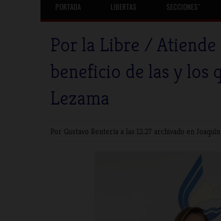
PORTADA
LIBERTAS
SECCIONESˇ
Por la Libre / Atiend
beneficio de las y lo
Lezama
Por Gustavo Rentería
a las 12:27 archivado en
Joaquín