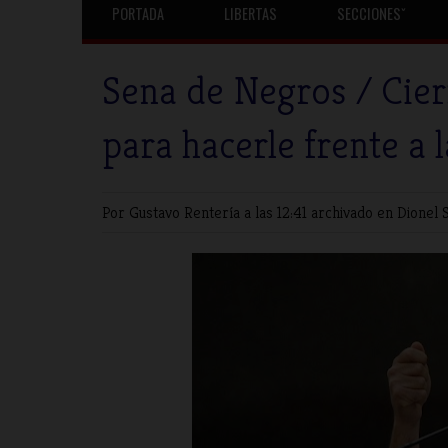
PORTADA
LIBERTAS
SECCIONESˇ
Sena de Negros / Cier
para hacerle frente a 
Por Gustavo Rentería
a las 12:41 archivado en
Dionel 