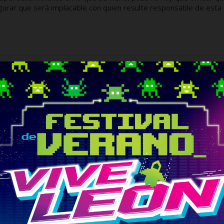
gurar que será implacable con quien resulte responsable de esta