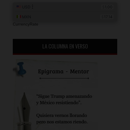
CurrencyRate
LA COLUMNA EN VERSO