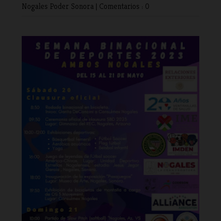
Nogales
Poder
Sonora
|
Comentarios : 0