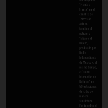
“Frente a
Frente” en el
canal 13 de
Televisión
Azteca;
también el
noticiero
“México al
Habla”,
producido por
Radio
Independiente
de México y, al
mismo tiempo,
el “Canal
interactivo de
Noticias” en
50 estaciones
de radio de
manera
simultánea.
Fue también el