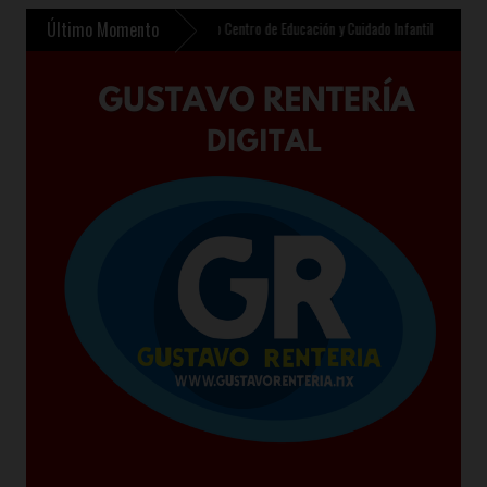
Último Momento
an Oriente contempla nuevo Centro de Educación y Cuidado Infantil en Chalco
»
Sheinb