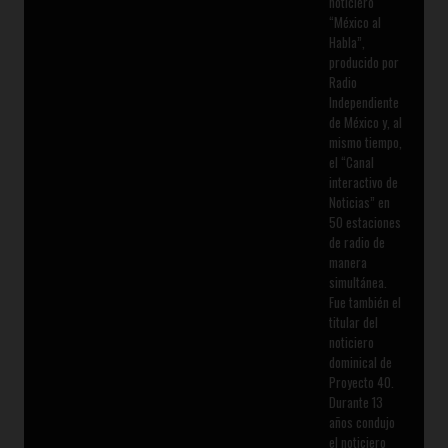
noticiero
“México al
Habla”,
producido por
Radio
Independiente
de México y, al
mismo tiempo,
el “Canal
interactivo de
Noticias” en
50 estaciones
de radio de
manera
simultánea.
Fue también el
titular del
noticiero
dominical de
Proyecto 40.
Durante 13
años condujo
el noticiero