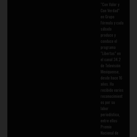
“Con Valor y
Con Verdad”
en Grupo
Fórmula y cada
sábado
produce y
conduce el
programa
“Libertas” en
el canal 34.2
de Televisión
Mexiquense,
desde hace 16
años. Ha
recibido varios
reconocimient
os por su
labor
periodística,
entre ellos:
Premio
Nacional de