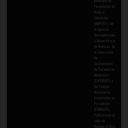
Mexicana de
Periodistas de
Radio y
Televisión
(AMPERT), de
la Agencia
Iberoamerican
a Universitaria
de Noticias, de
la Federación
de
Asociaciones
de Periodistas
Mexicanos
(FAPERMEX) y
del Colegio
Nacional de
Licenciados en
Periodismo
(CONALIPE).
Publicó bajo el
sello de
Océano el libro