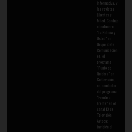
Informativa, y
las revistas
Libertas y
Miled. Condujo
el noticiero
“La Noticia y
Usted” en
Grupo Siete
Comunicacion
es, el
programa
“Punto de
Quiebra” en
Cablevisión,
co-conductor
del programa
“Frente a
Frente” en el
canal 13 de
Televisión
Azteca;
también el