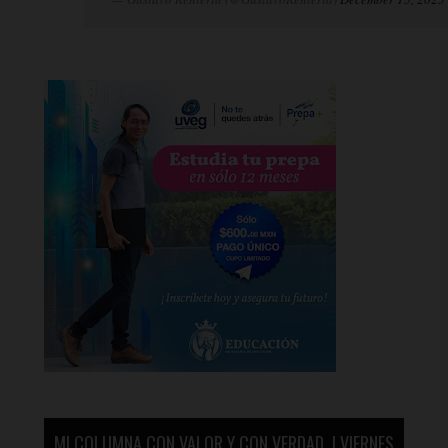
MI COLUMNA CON VALOR Y CON VERDAD. | VIERNES