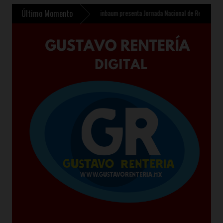
Último Momento
nfantil en Chalco
»
Sheinbaum presenta Jornada Nacional de Reforestación 2026 para