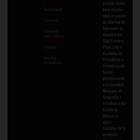
preside desde
hace muchos
Sociedad
años el comité
Touché
de Libertad de
Expresión. Es
Tómelo
miembro del
con Calma
Club Primera
Plana y de la
Utopía
Academia de
Vuelta
Periodismo y
Prohibida
Comunicación
Social,
perteneciente
a la Sociedad
Mexicana de
Geografía y
Estadística del
Estado de
México. Es
socio
fundador de la
Academia