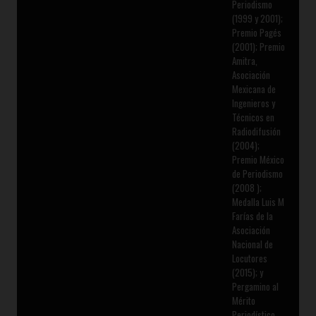
Periodismo
(1999 y 2001);
Premio Pagés
(2001); Premio
Amitra,
Asociación
Mexicana de
Ingenieros y
Técnicos en
Radiodifusión
(2004);
Premio México
de Periodismo
(2008 );
Medalla Luis M
Farías de la
Asociación
Nacional de
Locutores
(2015); y
Pergamino al
Mérito
Periodístico