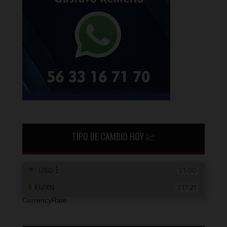
TIPO DE CAMBIO HOY 💹
CurrencyRate