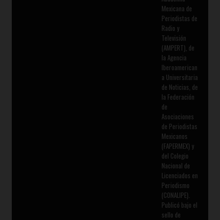
Mexicana de
Periodistas de
Radio y
Televisión
(AMPERT), de
la Agencia
Iberoamerican
a Universitaria
de Noticias, de
la Federación
de
Asociaciones
de Periodistas
Mexicanos
(FAPERMEX) y
del Colegio
Nacional de
Licenciados en
Periodismo
(CONALIPE).
Publicó bajo el
sello de