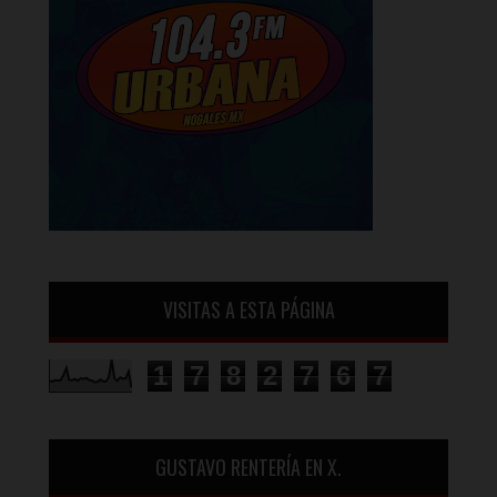
VISITAS A ESTA PÁGINA
1
7
8
2
7
6
7
GUSTAVO RENTERÍA EN X.