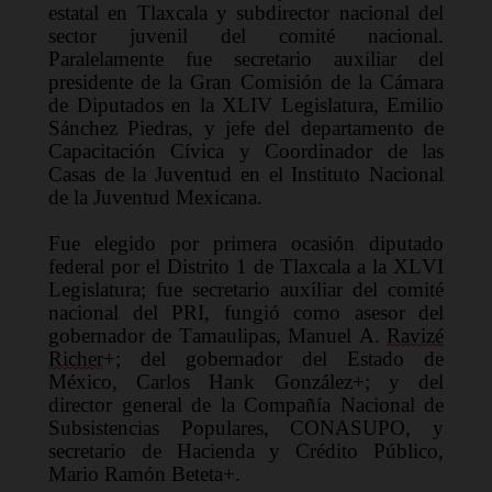
estatal en Tlaxcala y subdirector nacional del 
sector juvenil del comité nacional. 
Paralelamente
fue secretario auxiliar del 
presidente de la Gran Comisión de la Cámara 
de Diputados en la XLIV Legislatura, Emilio 
Sánchez Piedras, y jefe del departamento de 
Capacitación Cívica y Coordinador de las 
Casas de la Juventud en el Instituto Nacional 
de la Juventud Mexicana.
Fue elegido por primera ocasión diputado 
federal por el Distrito 1 de Tlaxcala a la XLVI 
Legislatura
; 
fue secretario auxiliar del comité 
nacional del PRI
, 
fungió como asesor del 
gobernador de Tamaulipas, Manuel A. 
Ravizé
Richer
+
; del gobernador del Estado de 
México, Carlos Hank González
+
; y del 
director general de la Compañía Nacional de 
Subsistencias Populare
s, 
CONASUPO
, y 
secretario de Hacienda y Crédito Público, 
Mario Ramón Beteta
+
.