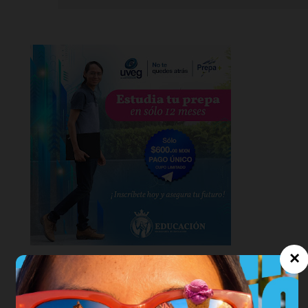
×
MI COLUMNA CON VALOR Y CON VERDAD. | VIERNES