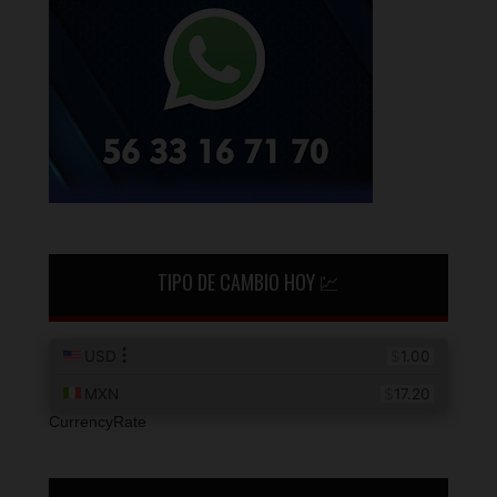
TIPO DE CAMBIO HOY 💹
CurrencyRate