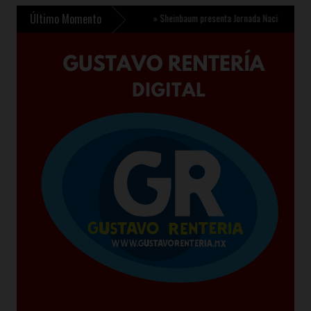
Último Momento
 Cuidado Infantil en Chalco
»
Sheinbaum presenta Jornada Nacional de Reforestación 