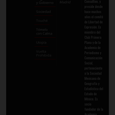
Consultivo, y
Madrid
y Gobierno
preside desde
hace muchos
Sociedad
años el comité
Touché
de Libertad de
Expresión. Es
Tómelo
miembro del
con Calma
Club Primera
Plana y de la
Utopía
Academia de
Vuelta
Periodismo y
Prohibida
Comunicación
Social,
perteneciente
a la Sociedad
Mexicana de
Geografía y
Estadística del
Estado de
México. Es
socio
fundador de la
Academia