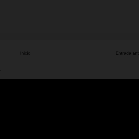
Inicio
Entrada ant
V