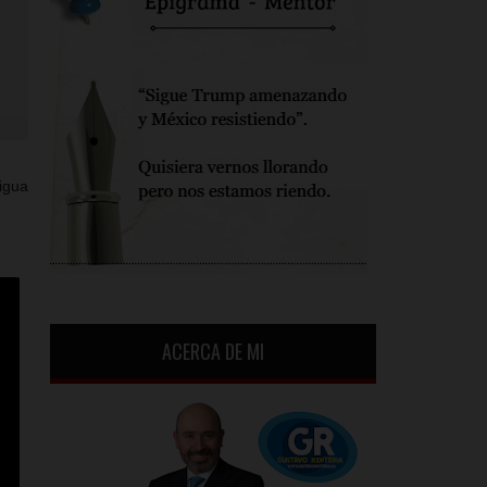
igua
ACERCA DE MI