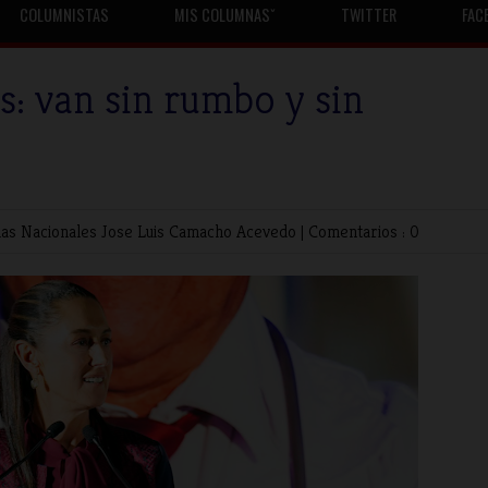
COLUMNISTAS
MIS COLUMNASˇ
TWITTER
FAC
: van sin rumbo y sin
as Nacionales
Jose Luis Camacho Acevedo
|
Comentarios : 0