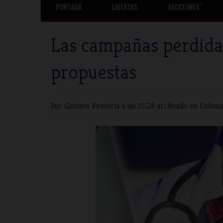
PORTADA
LIBERTAS
SECCIONESˇ
Las campañas perdidas
propuestas
Por Gustavo Rentería
a las 10:28 archivado en
Column