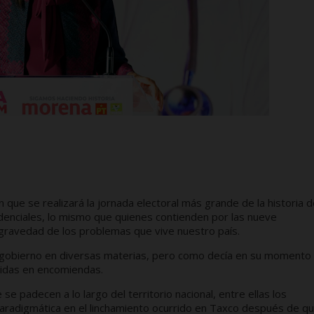
n que se realizará la jornada electoral más grande de la historia 
denciales, lo mismo que quienes contienden por las nueve
 gravedad de los problemas que vive nuestro país.
gobierno en diversas materias, pero como decía en su momento 
tidas en encomiendas.
se padecen a lo largo del territorio nacional, entre ellas los
paradigmática en el linchamiento ocurrido en Taxco después de q