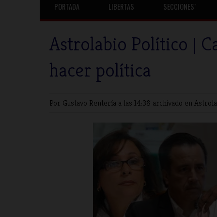
PORTADA
LIBERTAS
SECCIONESˇ
Astrolabio Político | 
hacer política
Por Gustavo Rentería
a las 14:38 archivado en
Astrola