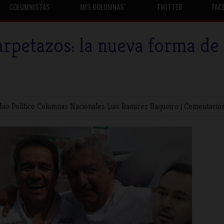
COLUMNISTAS
MIS COLUMNASˇ
TWITTER
FAC
Carpetazos: la nueva forma de
bio Político
Columnas Nacionales
Luis Ramirez Baqueiro
|
Comentarios