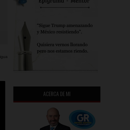
igua
ACERCA DE MI