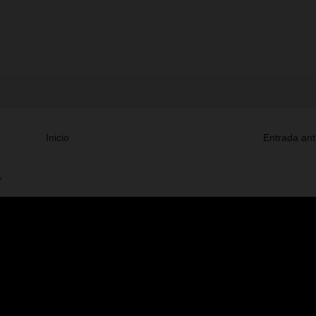
Inicio
Entrada ant
V