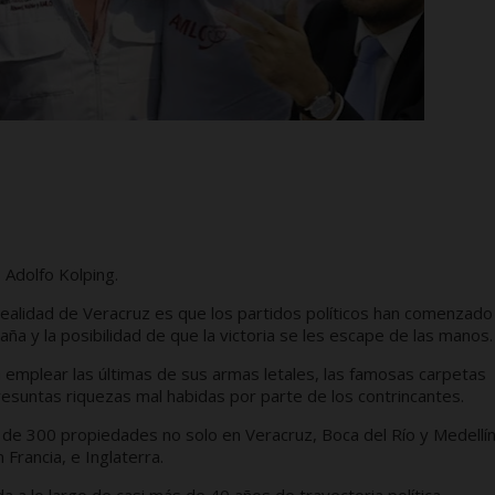
 Adolfo Kolping.
a realidad de Veracruz es que los partidos políticos han comenzado
ña y la posibilidad de que la victoria se les escape de las manos.
a emplear las últimas de sus armas letales, las famosas carpetas
suntas riquezas mal habidas por parte de los contrincantes.
de 300 propiedades no solo en Veracruz, Boca del Río y Medellí
Francia, e Inglaterra.