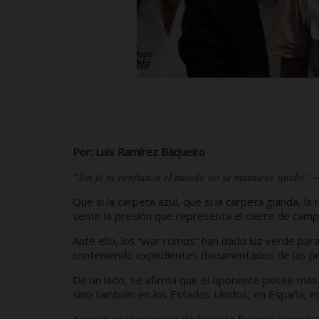
Por: Luis Ramírez Baqueiro
“Sin fe ni confianza el mundo no se mantiene unido.”
–
Que si la carpeta azul, que si la carpeta guinda, l
sentir la presión que representa el cierre de campa
Ante ello, los “war romos” han dado luz verde par
conteniendo expedientes documentados de las pre
De un lado, se afirma que el oponente posee más 
sino también en los Estados Unidos, en España, en 