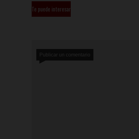
Te puede interesar
Publicar un comentario