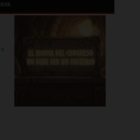
EBOOK
 0