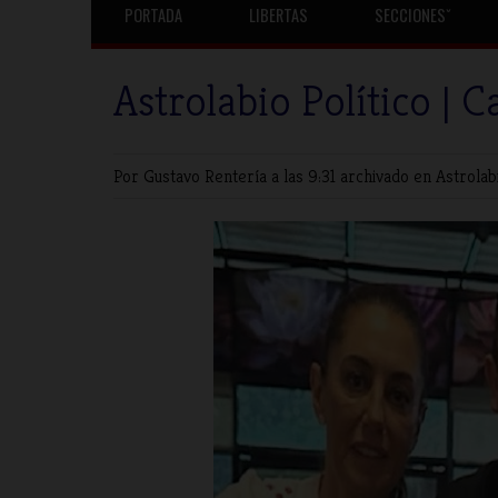
PORTADA
LIBERTAS
SECCIONESˇ
Astrolabio Político | 
Por Gustavo Rentería
a las 9:31 archivado en
Astrolab