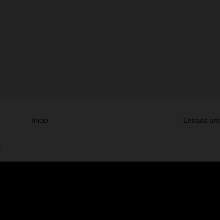
Inicio
Entrada ant
V