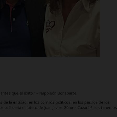
za antes que el éxito.” – Napoleón Bonaparte.
la entidad, en los corrillos políticos, en los pasillos de los
por cuál sería el futuro de Juan Javier Gómez Cazarín?, les tenemos