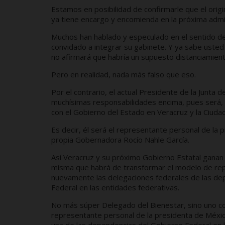
Estamos en posibilidad de confirmarle que el ori
ya tiene encargo y encomienda en la próxima admin
Muchos han hablado y especulado en el sentido de
convidado a integrar su gabinete. Y ya sabe usted 
no afirmará que habría un supuesto distanciamient
Pero en realidad, nada más falso que eso.
Por el contrario, el actual Presidente de la Junta 
muchísimas responsabilidades encima, pues será, n
con el Gobierno del Estado en Veracruz y la Ciuda
Es decir, él será el representante personal de la 
propia Gobernadora Rocío Nahle García.
Así Veracruz y su próximo Gobierno Estatal ganan a 
misma que habrá de transformar el modelo de repr
nuevamente las delegaciones federales de las dep
Federal en las entidades federativas.
No más súper Delegado del Bienestar, sino uno co
representante personal de la presidenta de Méxic