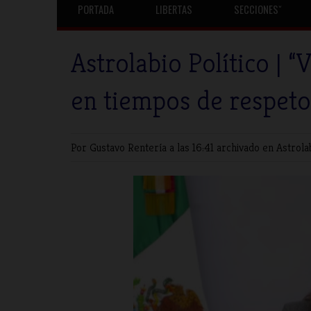
PORTADA
LIBERTAS
SECCIONESˇ
Astrolabio Político | 
en tiempos de respeto
Por Gustavo Rentería
a las 16:41 archivado en
Astrola