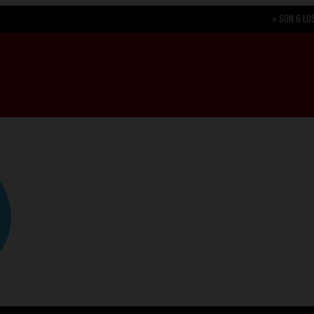
»
SON 6 LOS PERIODIS