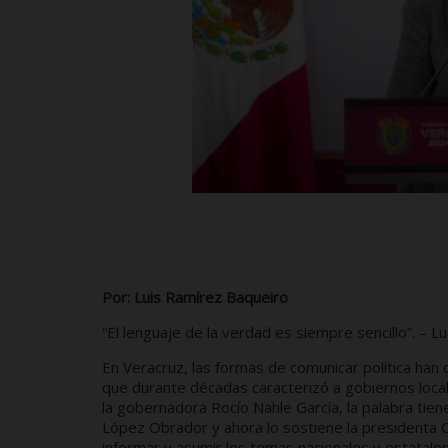
Por: Luis Ramírez Baqueiro
“El lenguaje de la verdad es siempre sencillo”. – L
En Veracruz, las formas de comunicar política han c
que durante décadas caracterizó a gobiernos local
la gobernadora Rocío Nahle García, la palabra tien
López Obrador y ahora lo sostiene la presidenta C
informar y asumir los temas nacionales y estatale