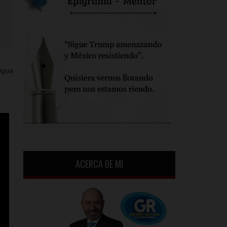
igua
ACERCA DE MI