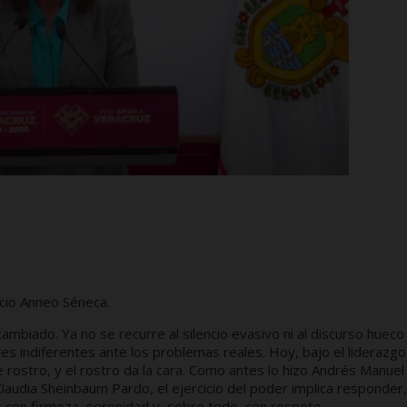
ucio Anneo Séneca.
ambiado. Ya no se recurre al silencio evasivo ni al discurso hueco
es indiferentes ante los problemas reales. Hoy, bajo el liderazg
e rostro, y el rostro da la cara. Como antes lo hizo Andrés Manuel
laudia Sheinbaum Pardo, el ejercicio del poder implica responder,
s con firmeza, serenidad y, sobre todo, con respeto.