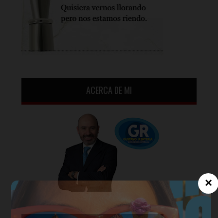
ACERCA DE MI
×