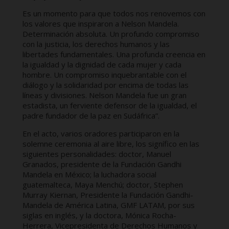
Es un momento para que todos nos renovemos con
los valores que inspiraron a Nelson Mandela.
Determinación absoluta. Un profundo compromiso
con la justicia, los derechos humanos y las
libertades fundamentales. Una profunda creencia en
la igualdad y la dignidad de cada mujer y cada
hombre. Un compromiso inquebrantable con el
diálogo y la solidaridad por encima de todas las
líneas y divisiones. Nelson Mandela fue un gran
estadista, un ferviente defensor de la igualdad, el
padre fundador de la paz en Sudáfrica”.
En el acto, varios oradores participaron en la
solemne ceremonia al aire libre, los signífico en las
siguientes personalidades: doctor, Manuel
Granados, presidente de la Fundación Gandhi
Mandela en México; la luchadora social
guatemalteca, Maya Menchú; doctor, Stephen
Murray Kiernan, Presidente la Fundación Gandhi-
Mandela de América Latina, GMF LATAM, por sus
siglas en inglés, y la doctora, Mónica Rocha-
Herrera, Vicepresidenta de Derechos Humanos y