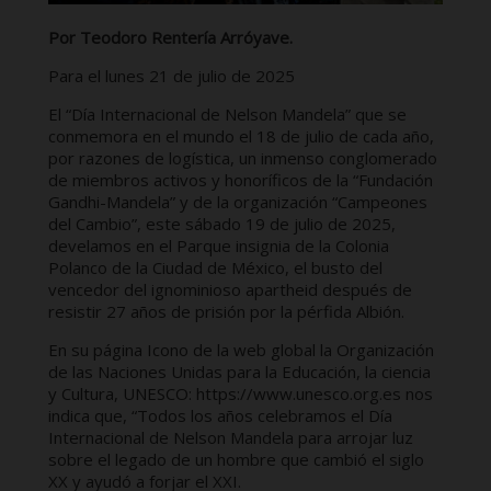
Por Teodoro Rentería Arróyave.
Para el lunes 21 de julio de 2025
El “Día Internacional de Nelson Mandela” que se
conmemora en el mundo el 18 de julio de cada año,
por razones de logística, un inmenso conglomerado
de miembros activos y honoríficos de la “Fundación
Gandhi-Mandela” y de la organización “Campeones
del Cambio”, este sábado 19 de julio de 2025,
develamos en el Parque insignia de la Colonia
Polanco de la Ciudad de México, el busto del
vencedor del ignominioso apartheid después de
resistir 27 años de prisión por la pérfida Albión.
En su página Icono de la web global la Organización
de las Naciones Unidas para la Educación, la ciencia
y Cultura, UNESCO: https://www.unesco.org.es nos
indica que, “Todos los años celebramos el Día
Internacional de Nelson Mandela para arrojar luz
sobre el legado de un hombre que cambió el siglo
XX y ayudó a forjar el XXI.