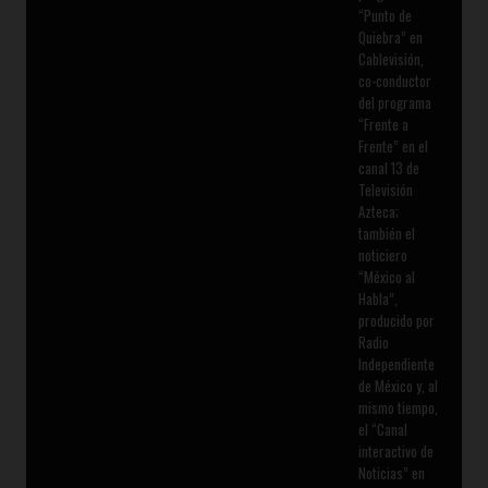
“Punto de
Quiebra” en
Cablevisión,
co-conductor
del programa
“Frente a
Frente” en el
canal 13 de
Televisión
Azteca;
también el
noticiero
“México al
Habla”,
producido por
Radio
Independiente
de México y, al
mismo tiempo,
el “Canal
interactivo de
Noticias” en