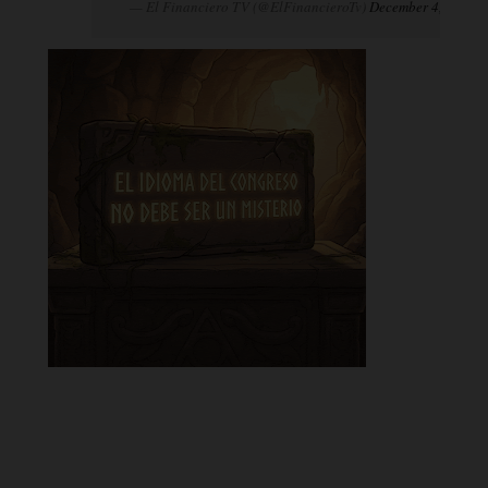
— El Financiero TV (@ElFinancieroTv)
December 4, 2024