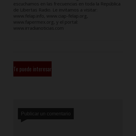
escuchamos en las frecuencias en toda la República
de Libertas Radio. Le invitamos a visitar:
www.felap.info, www.ciap-felap.org,
www.fapermex.org, y el portal:
www.irradianoticias.com
Te puede interesar
Publicar un comentario