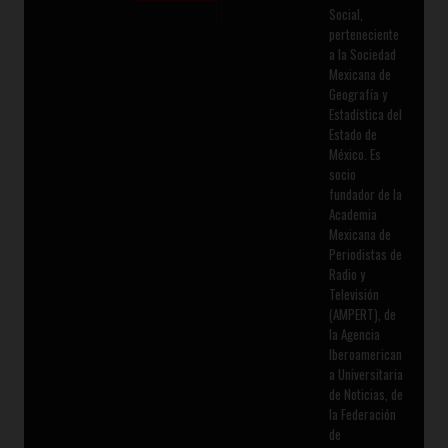
Social,
perteneciente
a la Sociedad
Mexicana de
Geografía y
Estadística del
Estado de
México. Es
socio
fundador de la
Academia
Mexicana de
Periodistas de
Radio y
Televisión
(AMPERT), de
la Agencia
Iberoamerican
a Universitaria
de Noticias, de
la Federación
de