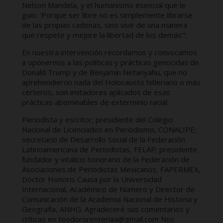
Nelson Mandela, y el humanismo esencial que le
guio: ‘Porque ser libre no es simplemente librarse
de las propias cadenas, sino vivir de una manera
que respete y mejore la libertad de los demás’”.
En nuestra intervención recordamos y convocamos
a oponernos a las políticas y prácticas genocidas de
Donald Trump y de Benjamín Netanyahu, que no
aprehendieron nada del Holocausto hitleriano o más
certeros, son imitadores aplicados de esas
prácticas abominables de exterminio racial.
Periodista y escritor; presidente del Colegio
Nacional de Licenciados en Periodismo, CONALIPE;
secretario de Desarrollo Social de la Federación
Latinoamericana de Periodistas, FELAP; presidente
fundador y vitalicio honorario de la Federación de
Asociaciones de Periodistas Mexicanos, FAPERMEX,
Doctor Honoris Causa por la Universidad
Internacional, Académico de Número y Director de
Comunicación de la Academia Nacional de Historia y
Geografía, ANHG. Agradeceré sus comentarios y
críticas en teodororenteriaa@gmail.com Nos