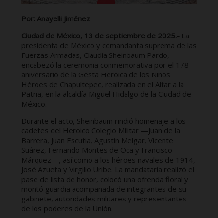
Por: Anayelli Jiménez
Ciudad de México, 13 de septiembre de 2025.-
La
presidenta de México y comandanta suprema de las
Fuerzas Armadas, Claudia Sheinbaum Pardo,
encabezó la ceremonia conmemorativa por el 178
aniversario de la Gesta Heroica de los Niños
Héroes de Chapultepec, realizada en el Altar a la
Patria, en la alcaldía Miguel Hidalgo de la Ciudad de
México.
Durante el acto, Sheinbaum rindió homenaje a los
cadetes del Heroico Colegio Militar —Juan de la
Barrera, Juan Escutia, Agustín Melgar, Vicente
Suárez, Fernando Montes de Oca y Francisco
Márquez—, así como a los héroes navales de 1914,
José Azueta y Virgilio Uribe. La mandataria realizó el
pase de lista de honor, colocó una ofrenda floral y
montó guardia acompañada de integrantes de su
gabinete, autoridades militares y representantes
de los poderes de la Unión.