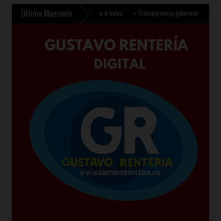
Último Momento
ra plantar 6.6 millones de árboles
»
Transparencia gubernamental se fortalece con