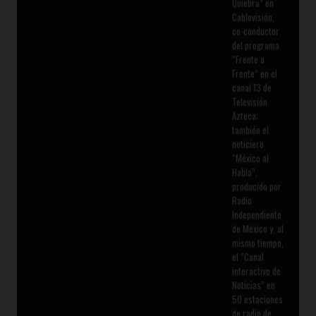
Quiebra” en
Cablevisión,
co-conductor
del programa
“Frente a
Frente” en el
canal 13 de
Televisión
Azteca;
también el
noticiero
“México al
Habla”,
producido por
Radio
Independiente
de México y, al
mismo tiempo,
el “Canal
interactivo de
Noticias” en
50 estaciones
de radio de