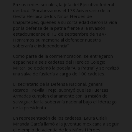
En sus redes sociales, la jefa del Ejecutivo federal
destacó: “Encabezamos el 178 Aniversario de la
Gesta Heroica de los Niños Héroes de
Chapultepec, quienes a su corta edad dieron la vida
por la defensa de la patria frente a la invasión
estadounidense el 13 de septiembre de 1847.
Honramos su memoria al defender nuestra
soberanía e independencia”.
Como parte de la conmemoración, se entregaron
espadines a seis cadetes del Heroico Colegio
Militar, se declamó la poesía “A la Patria” y se realizó
una salva de fusilería a cargo de 100 cadetes.
El secretario de la Defensa Nacional, general
Ricardo Trevilla Trejo, subrayó que las Fuerzas
Armadas cumplen diariamente con la misión de
salvaguardar la soberanía nacional bajo el liderazgo
de la presidenta.
En representación de los cadetes, Laura Citlalli
Miranda García llamó a la juventud mexicana a seguir
el ejemplo de valentía de los Niños Héroes,