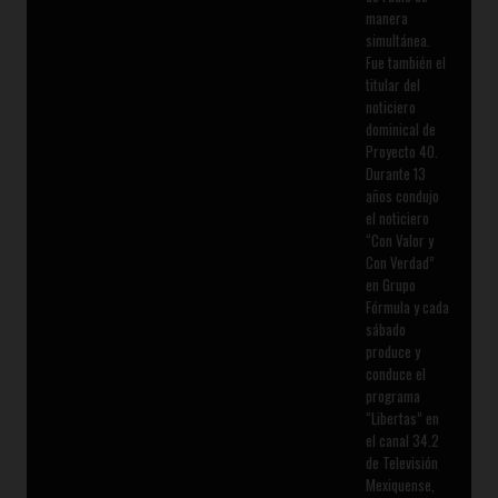
manera
simultánea.
Fue también el
titular del
noticiero
dominical de
Proyecto 40.
Durante 13
años condujo
el noticiero
“Con Valor y
Con Verdad”
en Grupo
Fórmula y cada
sábado
produce y
conduce el
programa
“Libertas” en
el canal 34.2
de Televisión
Mexiquense,