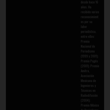
desde hace 16
años. Ha
recibido varios
reconocimient
os por su
labor
periodística,
entre ellos:
Premio
Nacional de
Periodismo
(1999 y 2001);
Premio Pagés
(2001); Premio
Amitra,
Asociación
Mexicana de
Ingenieros y
Técnicos en
Radiodifusión
(2004);
Premio México
de Periodismo