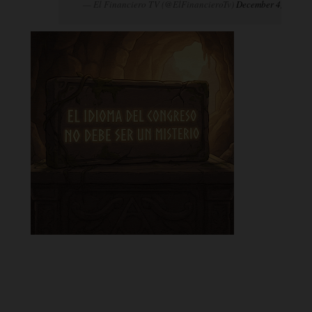
— El Financiero TV (@ElFinancieroTv)
December 4, 2024