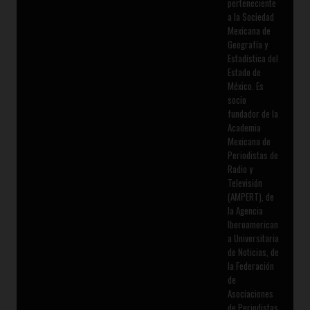
perteneciente
a la Sociedad
Mexicana de
Geografía y
Estadística del
Estado de
México. Es
socio
fundador de la
Academia
Mexicana de
Periodistas de
Radio y
Televisión
(AMPERT), de
la Agencia
Iberoamerican
a Universitaria
de Noticias, de
la Federación
de
Asociaciones
de Periodistas