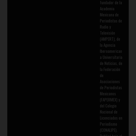
fundador de la
Academia
Mexicana de
Periodistas de
Radio y
Televisión
(AMPERT), de
la Agencia
Iberoamerican
a Universitaria
de Noticias, de
la Federación
de
Asociaciones
de Periodistas
Mexicanos
(FAPERMEX) y
del Colegio
Nacional de
Licenciados en
Periodismo
(CONALIPE).