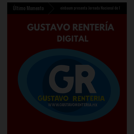
Último Momento
 Infantil en Chalco
»
Sheinbaum presenta Jornada Nacional de Reforestación 2026 pa