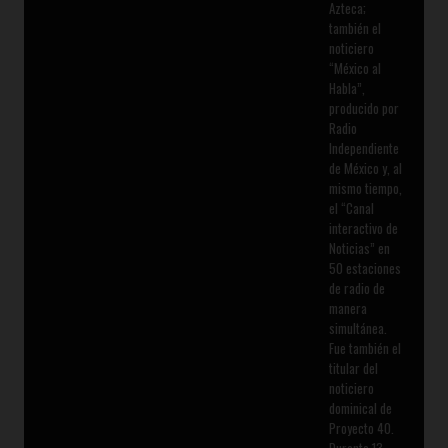
Azteca;
también el
noticiero
“México al
Habla”,
producido por
Radio
Independiente
de México y, al
mismo tiempo,
el “Canal
interactivo de
Noticias” en
50 estaciones
de radio de
manera
simultánea.
Fue también el
titular del
noticiero
dominical de
Proyecto 40.