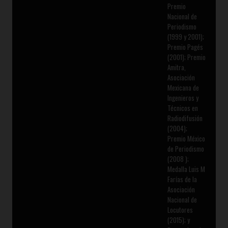
Premio
Nacional de
Periodismo
(1999 y 2001);
Premio Pagés
(2001); Premio
Amitra,
Asociación
Mexicana de
Ingenieros y
Técnicos en
Radiodifusión
(2004);
Premio México
de Periodismo
(2008 );
Medalla Luis M
Farías de la
Asociación
Nacional de
Locutores
(2015); y