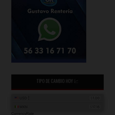
TIPO DE CAMBIO HOY 💹
CurrencyRate