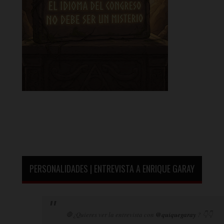
PERSONALIDADES | ENTREVISTA A ENRIQUE GARAY
🛑¿Quieres ver la entrevista con
@quiquegaray
? 👇👇