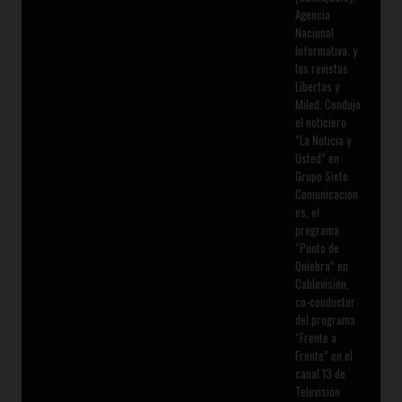
Agencia
Nacional
Informativa, y
las revistas
Libertas y
Miled. Condujo
el noticiero
“La Noticia y
Usted” en
Grupo Siete
Comunicacion
es, el
programa
“Punto de
Quiebra” en
Cablevisión,
co-conductor
del programa
“Frente a
Frente” en el
canal 13 de
Televisión