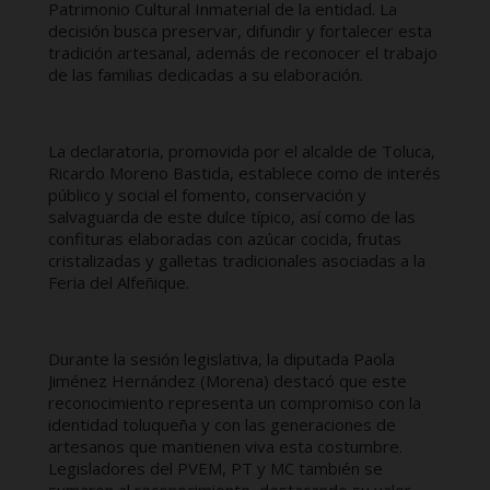
Patrimonio Cultural Inmaterial de la entidad. La
decisión busca preservar, difundir y fortalecer esta
tradición artesanal, además de reconocer el trabajo
de las familias dedicadas a su elaboración.
La declaratoria, promovida por el alcalde de Toluca,
Ricardo Moreno Bastida, establece como de interés
público y social el fomento, conservación y
salvaguarda de este dulce típico, así como de las
confituras elaboradas con azúcar cocida, frutas
cristalizadas y galletas tradicionales asociadas a la
Feria del Alfeñique.
Durante la sesión legislativa, la diputada Paola
Jiménez Hernández (Morena) destacó que este
reconocimiento representa un compromiso con la
identidad toluqueña y con las generaciones de
artesanos que mantienen viva esta costumbre.
Legisladores del PVEM, PT y MC también se
sumaron al reconocimiento, destacando su valor