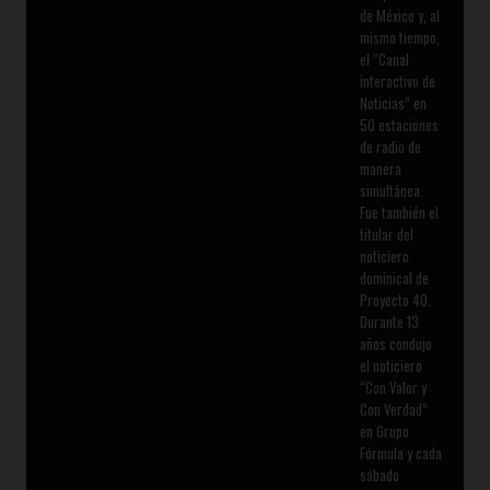
de México y, al
mismo tiempo,
el “Canal
interactivo de
Noticias” en
50 estaciones
de radio de
manera
simultánea.
Fue también el
titular del
noticiero
dominical de
Proyecto 40.
Durante 13
años condujo
el noticiero
“Con Valor y
Con Verdad”
en Grupo
Fórmula y cada
sábado