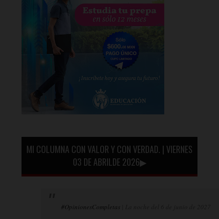
MI COLUMNA CON VALOR Y CON VERDAD. | VIERNES
03 DE ABRILDE 2026▶
#OpinionesCompletas
| La noche del 6 de junio de 2027