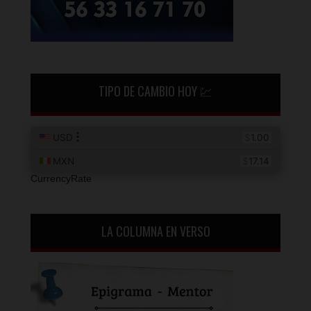
TIPO DE CAMBIO HOY 💹
CurrencyRate
LA COLUMNA EN VERSO