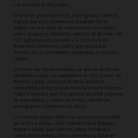
Las mañaneras del pueblo.
El director general del FCE, Paco Ignacio Taibo II,
explicó que esta iniciativa es resultado de un
trabajo de dos años de colaboración con países
como Uruguay y Honduras, además de librerías del
FCE, agrupaciones sociales y la Secretaría de
Relaciones Exteriores (SRE), que apoyará la
distribución a comunidades mexicanas en Estados
Unidos.
El mismo día del lanzamiento, se abrirán de forma
simultánea cajas con ejemplares en 200 puntos de
América Latina, como parte de un esfuerzo
continental para promover la lectura entre jóvenes.
Taibo II destacó que el propósito es crear espacios
de intercambio y clubes de lectura, donde los
participantes compartan las obras.
La colección incluye títulos de autores reconocidos
de América Latina, como Gabriel García Márquez,
Amparo Dávila, Juan Gelman, Adela Fernández,
Carlos Montemayor, Mario Benedetti y Eduardo