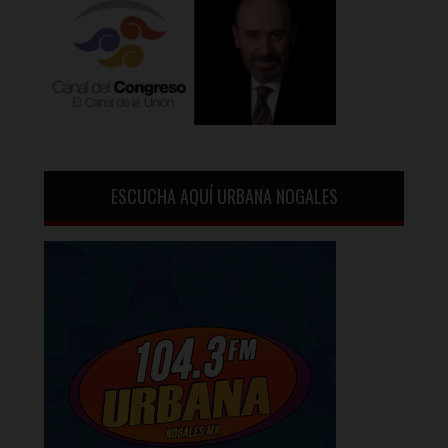
ESCUCHA AQUÍ URBANA NOGALES