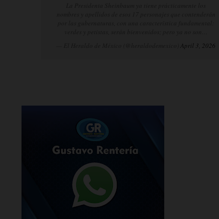
La Presidenta Sheinbaum ya tiene prácticamente los
nombres y apellidos de esos 17 personajes que contenderán
por las gubernaturas, con una característica fundamental:
verdes y petistas, serán bienvenidos; pero ya no son…
— El Heraldo de México (@heraldodemexico)
April 3, 2026