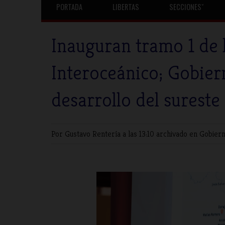
PORTADA
LIBERTAS
SECCIONESˇ
Inauguran tramo 1 de 
Interoceánico; Gobier
desarrollo del sureste
Por Gustavo Rentería
a las 13:10 archivado en
Gobier