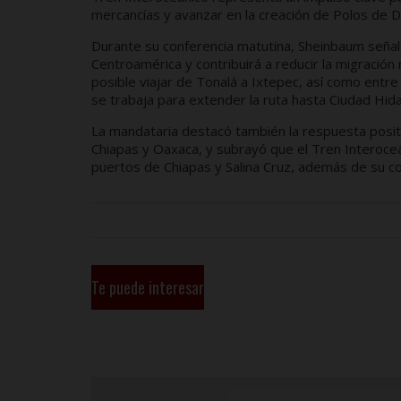
mercancías y avanzar en la creación de Polos de D
Durante su conferencia matutina, Sheinbaum señaló
Centroamérica y contribuirá a reducir la migraci
posible viajar de Tonalá a Ixtepec, así como entre
se trabaja para extender la ruta hasta Ciudad Hid
La mandataria destacó también la respuesta positi
Chiapas y Oaxaca, y subrayó que el Tren Interoceá
puertos de Chiapas y Salina Cruz, además de su c
Te puede interesar