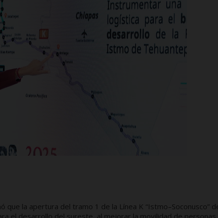
ó que la apertura del tramo 1 de la Línea K “Istmo–Soconusco” d
a el desarrollo del sureste, al mejorar la movilidad de personas