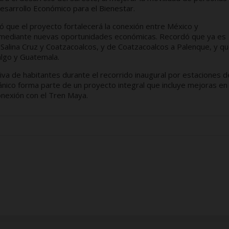
esarrollo Económico para el Bienestar.
 que el proyecto fortalecerá la conexión entre México y
ón mediante nuevas oportunidades económicas. Recordó que ya es
 Salina Cruz y Coatzacoalcos, y de Coatzacoalcos a Palenque, y q
algo y Guatemala.
va de habitantes durante el recorrido inaugural por estaciones d
nico forma parte de un proyecto integral que incluye mejoras en 
onexión con el Tren Maya.