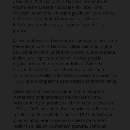
de la FIFA 2026, la Lotería Nacional presentó el
Álbum Retro Lotería Nacional y el Fútbol, una
colección conmemorativa integrada por 20 diseños
de billetes que rinden homenaje a la historia
futbolística de México y a su riqueza cultural y
gráfica.
La presentación estuvo encabezada por la directora
general de Lotería Nacional, Olivia Salomón; la jefa
de Gobierno de la Ciudad de México, Clara Brugada
Molina, y la representante de México para la
organización del torneo mundialista, Gabriela
Cuevas Barrón. Durante el evento se dieron a
conocer los detalles del Sorteo Zodiaco Especial No.
1730, que acompañará esta edición conmemorativa.
Olivia Salomón destacó que el álbum recupera
momentos emblemáticos del fútbol nacional,
incluyendo los mundiales celebrados en México en
1970 y 1986, así como el reconocimiento histórico a
la Selección Femenil Mexicana de 1971. Señaló que
quienes adquieran la serie completa de billetes
recibirán el álbum de manera gratuita, como un