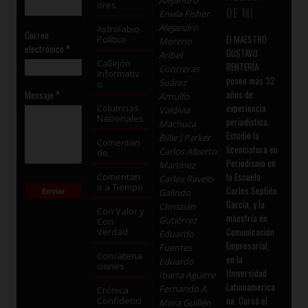
ores
DE MI
Envila Fisher
Alejandro
Astrolabio
Correo
El MAESTRO
Político
Moreno
electrónico
*
GUSTAVO
Aribel
Callejón
RENTERÍA
Contreras
Informativ
posee más 32
Suárez
o
años de
Mensaje
*
Arnulfo
experiencia
Columnas
Valdivia
Nacionales
periodística.
Machuca
Estudió la
Billie J Parker
Comentan
licenciatura en
Carlos Alberto
do
Periodismo en
Martínez
la Escuela
Comentari
Carlos Ravelo
o a Tiempo
Carlos Septién
Galindo
García, y la
Christián
Con Valor y
maestría en
Gutiérrez
Con
Comunicación
Verdad
Eduardo
Empresarial,
Fuentes
Concatena
en la
Eduardo
ciones
Universidad
Ibarra Aguirre
Latinoamerica
Fernando A.
Crónica
na. Cursó el
Confidenci
Mora Guillén