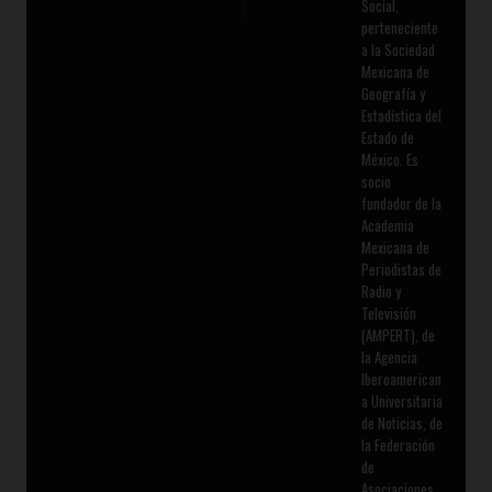
Social,
perteneciente
a la Sociedad
Mexicana de
Geografía y
Estadística del
Estado de
México. Es
socio
fundador de la
Academia
Mexicana de
Periodistas de
Radio y
Televisión
(AMPERT), de
la Agencia
Iberoamerican
a Universitaria
de Noticias, de
la Federación
de
Asociaciones