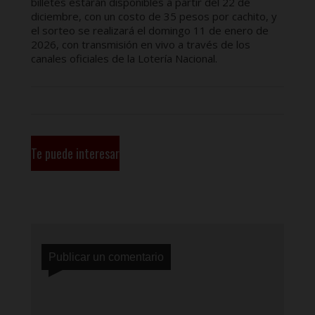
billetes estarán disponibles a partir del 22 de
diciembre, con un costo de 35 pesos por cachito, y
el sorteo se realizará el domingo 11 de enero de
2026, con transmisión en vivo a través de los
canales oficiales de la Lotería Nacional.
Te puede interesar
Publicar un comentario