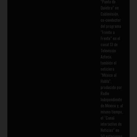
“Punto de
Quiebra” en
Cablevisión,
co-conductor
del programa
“Frente a
Frente” en el
canal 13 de
Televisión
Azteca;
también el
noticiero
“México al
Habla”,
producido por
Radio
Independiente
de México y, al
mismo tiempo,
el “Canal
interactivo de
Noticias” en
50 estaciones