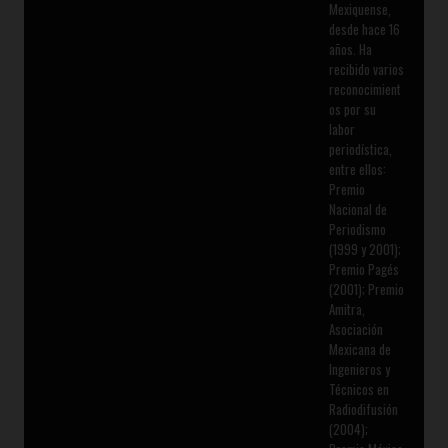
Mexiquense,
desde hace 16
años. Ha
recibido varios
reconocimient
os por su
labor
periodística,
entre ellos:
Premio
Nacional de
Periodismo
(1999 y 2001);
Premio Pagés
(2001); Premio
Amitra,
Asociación
Mexicana de
Ingenieros y
Técnicos en
Radiodifusión
(2004);