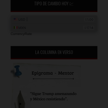
TIPO DE CAMBIO HOY 💹
CurrencyRate
LA COLUMNA EN VERSO