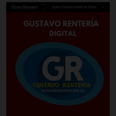
Último Momento
templa nuevo Centro de Educación y Cuidado Infantil en Chalco
»
Sheinbaum presenta J