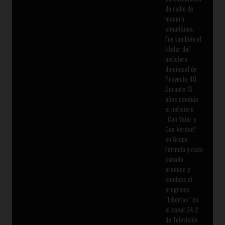
de radio de
manera
simultánea.
Fue también el
titular del
noticiero
dominical de
Proyecto 40.
Durante 13
años condujo
el noticiero
“Con Valor y
Con Verdad”
en Grupo
Fórmula y cada
sábado
produce y
conduce el
programa
“Libertas” en
el canal 34.2
de Televisión