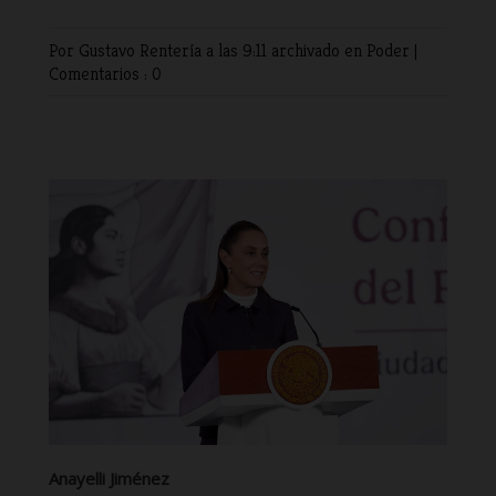
Por Gustavo Rentería
a las 9:11 archivado en
Poder
|
Comentarios : 0
Anayelli Jiménez