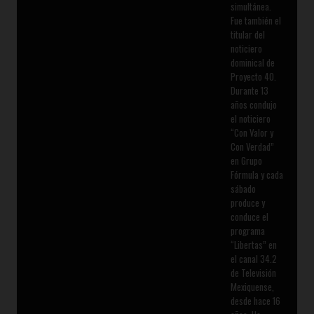
simultánea.
Fue también el
titular del
noticiero
dominical de
Proyecto 40.
Durante 13
años condujo
el noticiero
“Con Valor y
Con Verdad”
en Grupo
Fórmula y cada
sábado
produce y
conduce el
programa
“Libertas” en
el canal 34.2
de Televisión
Mexiquense,
desde hace 16