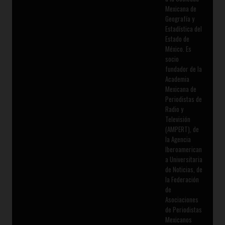
Mexicana de
Geografía y
Estadística del
Estado de
México. Es
socio
fundador de la
Academia
Mexicana de
Periodistas de
Radio y
Televisión
(AMPERT), de
la Agencia
Iberoamerican
a Universitaria
de Noticias, de
la Federación
de
Asociaciones
de Periodistas
Mexicanos