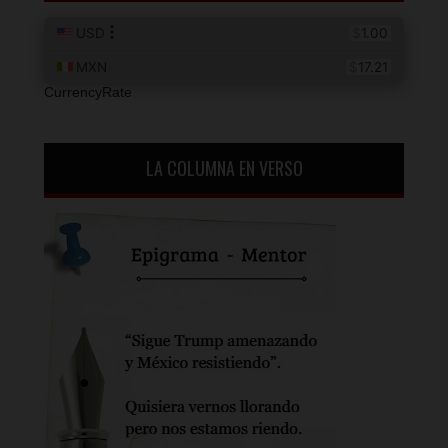
CurrencyRate
LA COLUMNA EN VERSO