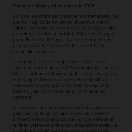
Ciudad de México, 14 de enero de 2026
Durante la conferencia matutina “Las mañaneras del
pueblo”, la presidenta Claudia Sheinbaum Pardo
felicitó a la mexicana Valeria Palacios Cruz por haber
obtenido la medalla mundial de Educación otorgada
por la Fundación HP, gracias a su desempeño en
proyectos de Inteligencia Artificial, robótica y
desarrollo de drones.
La mandataria destacó que Valeria Palacios es
egresada del Conalep y del Tecnológico Nacional de
México, ambas instituciones públicas, y subrayó que
su trabajo estuvo enfocado en el desarrollo de
soluciones tecnológicas orientadas a mejorar el
entorno y las condiciones de su comunidad en
Veracruz.
El reconocimiento internacional fue otorgado tras su
participación en un concurso en el que presentó
proyectos relacionados con tecnología aplicada al
cuidado del medio ambiente y al beneficio social. La
presidenta señaló este logro como ejemplo del