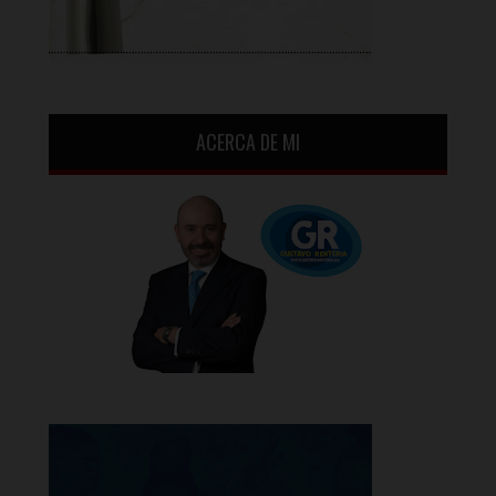
ACERCA DE MI