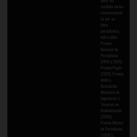
años. Ha
recibido varios
reconocimient
os por su
labor
periodística,
entre ellos:
Premio
Nacional de
Periodismo
(1999 y 2001);
Premio Pagés
(2001); Premio
Amitra,
Asociación
Mexicana de
Ingenieros y
Técnicos en
Radiodifusión
(2004);
Premio México
de Periodismo
(2008 );