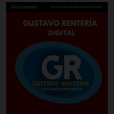
Último Momento
antil en Chalco
»
Sheinbaum presenta Jornada Nacional de Reforestación 2026 para p