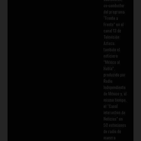
co-conductor
del programa
“Frente a
Frente” en el
canal 13 de
Televisión
Azteca;
también el
noticiero
“México al
Habla”,
producido por
Radio
Independiente
de México y, al
mismo tiempo,
el “Canal
interactivo de
Noticias” en
50 estaciones
de radio de
manera