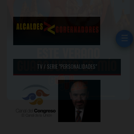
☰
☰
TV / SERIE "PERSONALIDADES"