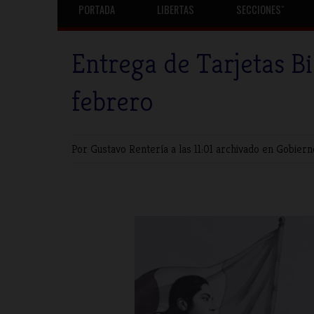
PORTADA
LIBERTAS
SECCIONESˇ
Entrega de Tarjetas Bi
febrero
Por Gustavo Rentería
a las 11:01 archivado en
Gobier