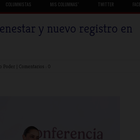
COLUMNISTAS
MIS COLUMNASˇ
TWITTER
FAC
enestar y nuevo registro en
no
Poder
|
Comentarios : 0