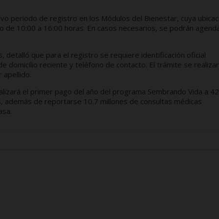
evo periodo de registro en los Módulos del Bienestar, cuya ubicac
o de 10:00 a 16:00 horas. En casos necesarios, se podrán agend
 detalló que para el registro se requiere identificación oficial
domicilio reciente y teléfono de contacto. El trámite se realiza
 apellido.
ealizará el primer pago del año del programa Sembrando Vida a 4
os, además de reportarse 10.7 millones de consultas médicas
asa.