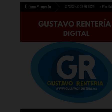
Último Momento
»
SON 6 LOS PERIODISTAS ASESINADOS EN 2026
»
Plan Oriente conte