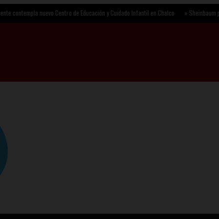
mpla nuevo Centro de Educación y Cuidado Infantil en Chalco
»
Sheinbaum presenta Jor