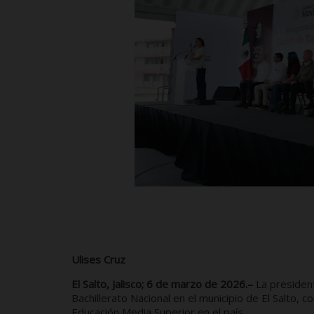
Ulises Cruz
El Salto, Jalisco; 6 de marzo de 2026.–
La presiden
Bachillerato Nacional en el municipio de El Salto, 
Educación Media Superior en el país.