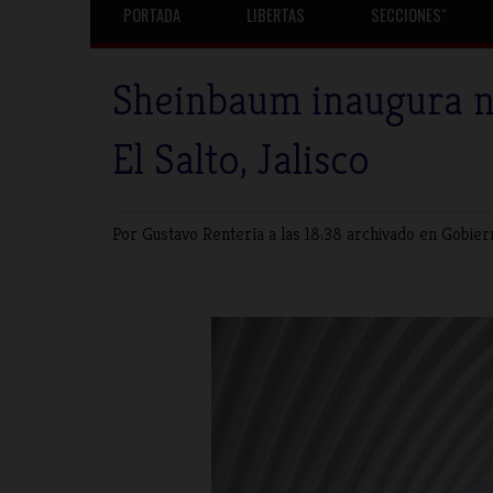
PORTADA
LIBERTAS
SECCIONESˇ
Sheinbaum inaugura n
El Salto, Jalisco
Por Gustavo Rentería
a las 18:38 archivado en
Gobie