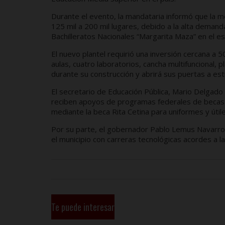
Durante el evento, la mandataria informó que la 
125 mil a 200 mil lugares, debido a la alta deman
Bachilleratos Nacionales “Margarita Maza” en el es
El nuevo plantel requirió una inversión cercana a 5
aulas, cuatro laboratorios, cancha multifuncional,
durante su construcción y abrirá sus puertas a est
El secretario de Educación Pública, Mario Delgado 
reciben apoyos de programas federales de becas y
mediante la beca Rita Cetina para uniformes y útil
Por su parte, el gobernador Pablo Lemus Navarro d
el municipio con carreras tecnológicas acordes a la
Te puede interesar