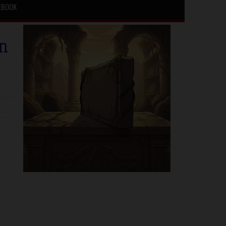
EBOOK
n