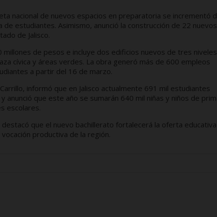
meta nacional de nuevos espacios en preparatoria se incrementó 
da de estudiantes. Asimismo, anunció la construcción de 22 nuevos
tado de Jalisco.
0 millones de pesos e incluye dos edificios nuevos de tres niveles
 plaza cívica y áreas verdes. La obra generó más de 600 empleos
udiantes a partir del 16 de marzo.
Carrillo, informó que en Jalisco actualmente 691 mil estudiantes
 anunció que este año se sumarán 640 mil niñas y niños de prim
es escolares.
estacó que el nuevo bachillerato fortalecerá la oferta educativa
 vocación productiva de la región.