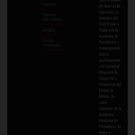
Touché
de Libertad de
Expresión. Es
Tómelo
miembro del
con Calma
Club Primera
Plana y de la
Utopía
Academia de
Vuelta
Periodismo y
Prohibida
Comunicación
Social,
perteneciente
a la Sociedad
Mexicana de
Geografía y
Estadística del
Estado de
México. Es
socio
fundador de la
Academia
Mexicana de
Periodistas de
Radio y