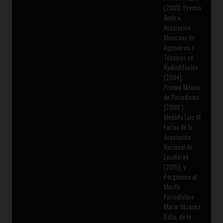
(2001); Premio
Amitra,
Asociación
Mexicana de
Ingenieros y
Técnicos en
Radiodifusión
(2004);
Premio México
de Periodismo
(2008 );
Medalla Luis M
Farías de la
Asociación
Nacional de
Locutores
(2015); y
Pergamino al
Mérito
Periodístico
Mario Vázquez
Raña, de la