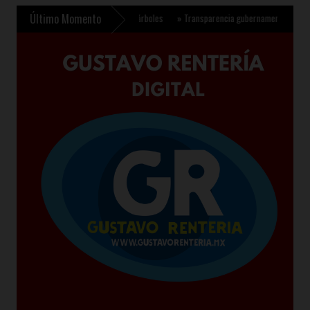
Último Momento
a plantar 6.6 millones de árboles
»
Transparencia gubernamental se fortalece con n