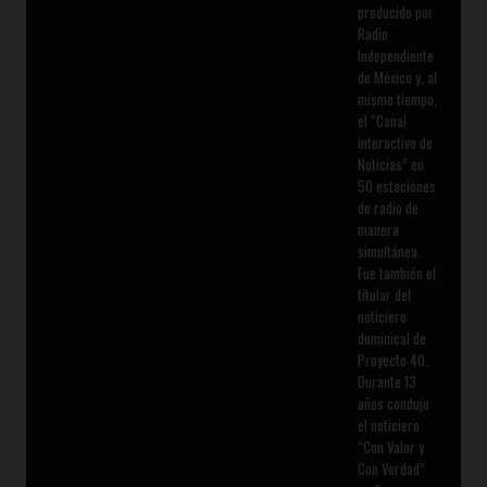
producido por
Radio
Independiente
de México y, al
mismo tiempo,
el “Canal
interactivo de
Noticias” en
50 estaciones
de radio de
manera
simultánea.
Fue también el
titular del
noticiero
dominical de
Proyecto 40.
Durante 13
años condujo
el noticiero
“Con Valor y
Con Verdad”