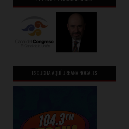
ESCUCHA AQUÍ URBANA NOGALES