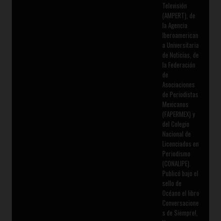
Televisión
(AMPERT), de
la Agencia
Iberoamerican
a Universitaria
de Noticias, de
la Federación
de
Asociaciones
de Periodistas
Mexicanos
(FAPERMEX) y
del Colegio
Nacional de
Licenciados en
Periodismo
(CONALIPE).
Publicó bajo el
sello de
Océano el libro
Conversacione
s de Siempre!,