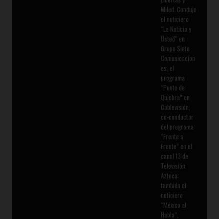
Miled. Condujo
el noticiero
“La Noticia y
Usted” en
Grupo Siete
Comunicacion
es, el
programa
“Punto de
Quiebra” en
Cablevisión,
co-conductor
del programa
“Frente a
Frente” en el
canal 13 de
Televisión
Azteca;
también el
noticiero
“México al
Habla”,