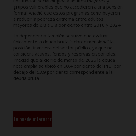
una función social dirigida a adultos mayores y
grupos vulnerables que no accedieron a una pensión
formal. Añadió que estos programas contribuyeron
a reducir la pobreza extrema entre adultos
mayores de 8.8 a 3.8 por ciento entre 2018 y 2024.
La dependencia también sostuvo que evaluar
únicamente la deuda bruta “sobredimensiona” la
posición financiera del sector público, ya que no
considera activos, fondos y reservas disponibles.
Precisó que al cierre de marzo de 2026 la deuda
neta amplia se ubicó en 50.4 por ciento del PIB, por
debajo del 53.9 por ciento correspondiente a la
deuda bruta.
Te puede interesar