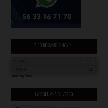
TIPO DE CAMBIO HOY 💹
CurrencyRate
LA COLUMNA EN VERSO