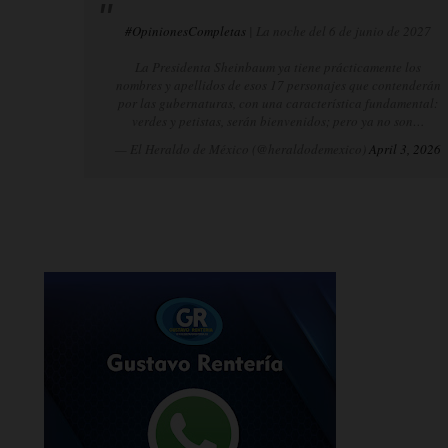
#OpinionesCompletas
| La noche del 6 de junio de 2027
La Presidenta Sheinbaum ya tiene prácticamente los
nombres y apellidos de esos 17 personajes que contenderán
por las gubernaturas, con una característica fundamental:
verdes y petistas, serán bienvenidos; pero ya no son…
— El Heraldo de México (@heraldodemexico)
April 3, 2026