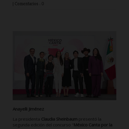
|
Comentarios : 0
Anayelli Jiménez
La presidenta
Claudia Sheinbaum
presentó la
segunda edición del concurso “
México Canta por la