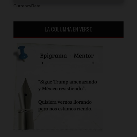
CurrencyRate
LA COLUMNA EN VERSO