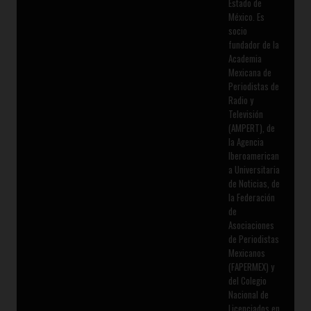
Estado de
México. Es
socio
fundador de la
Academia
Mexicana de
Periodistas de
Radio y
Televisión
(AMPERT), de
la Agencia
Iberoamerican
a Universitaria
de Noticias, de
la Federación
de
Asociaciones
de Periodistas
Mexicanos
(FAPERMEX) y
del Colegio
Nacional de
Licenciados en