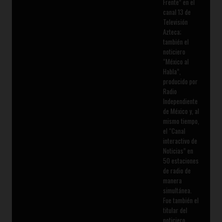
Frente” en el
canal 13 de
Televisión
Azteca;
también el
noticiero
“México al
Habla”,
producido por
Radio
Independiente
de México y, al
mismo tiempo,
el “Canal
interactivo de
Noticias” en
50 estaciones
de radio de
manera
simultánea.
Fue también el
titular del
noticiero