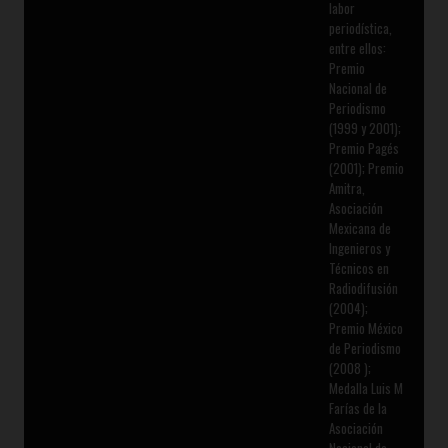
labor
periodística,
entre ellos:
Premio
Nacional de
Periodismo
(1999 y 2001);
Premio Pagés
(2001); Premio
Amitra,
Asociación
Mexicana de
Ingenieros y
Técnicos en
Radiodifusión
(2004);
Premio México
de Periodismo
(2008 );
Medalla Luis M
Farías de la
Asociación
Nacional de