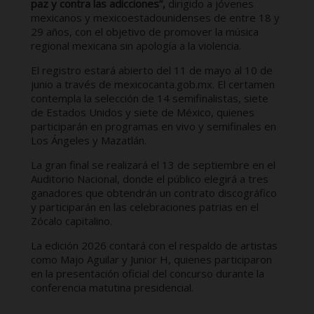
paz y contra las adicciones”,
dirigido a jóvenes
mexicanos y mexicoestadounidenses de entre 18 y
29 años, con el objetivo de promover la música
regional mexicana sin apología a la violencia.
El registro estará abierto del 11 de mayo al 10 de
junio a través de mexicocanta.gob.mx. El certamen
contempla la selección de 14 semifinalistas, siete
de Estados Unidos y siete de México, quienes
participarán en programas en vivo y semifinales en
Los Ángeles y Mazatlán.
La gran final se realizará el 13 de septiembre en el
Auditorio Nacional, donde el público elegirá a tres
ganadores que obtendrán un contrato discográfico
y participarán en las celebraciones patrias en el
Zócalo capitalino.
La edición 2026 contará con el respaldo de artistas
como Majo Aguilar y Junior H, quienes participaron
en la presentación oficial del concurso durante la
conferencia matutina presidencial.