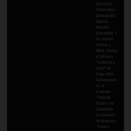
(Veracruz),
Platino News
(Guanajuato),
Agencia
Nacional
Informativa, y
las revistas
Libertas y
Miled. Condujo
el noticiero
“La Noticia y
Usted” en
Grupo Siete
Comunicacion
es, el
programa
“Punto de
Quiebra” en
Cablevisión,
co-conductor
del programa
“Frente a