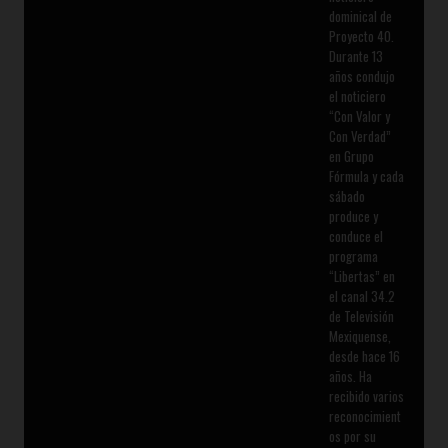
dominical de
Proyecto 40.
Durante 13
años condujo
el noticiero
“Con Valor y
Con Verdad”
en Grupo
Fórmula y cada
sábado
produce y
conduce el
programa
“Libertas” en
el canal 34.2
de Televisión
Mexiquense,
desde hace 16
años. Ha
recibido varios
reconocimient
os por su