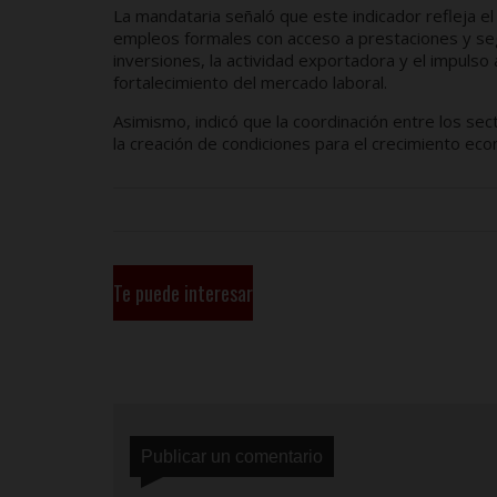
La mandataria señaló que este indicador refleja e
empleos formales con acceso a prestaciones y seg
inversiones, la actividad exportadora y el impuls
fortalecimiento del mercado laboral.
Asimismo, indicó que la coordinación entre los s
la creación de condiciones para el crecimiento eco
Te puede interesar
Publicar un comentario