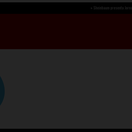
»
Sheinbaum presenta Jornada Nacional 