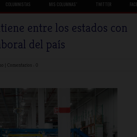
COLUMNISTAS
MIS COLUMNASˇ
TWITTER
FAC
tiene entre los estados con
boral del país
no
|
Comentarios : 0