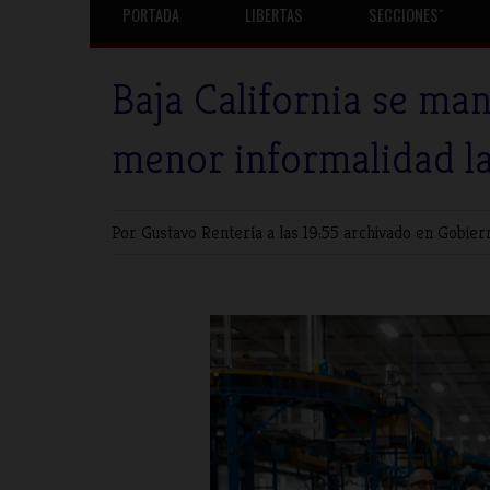
PORTADA
LIBERTAS
SECCIONESˇ
Baja California se man
menor informalidad la
Por Gustavo Rentería
a las 19:55 archivado en
Gobier