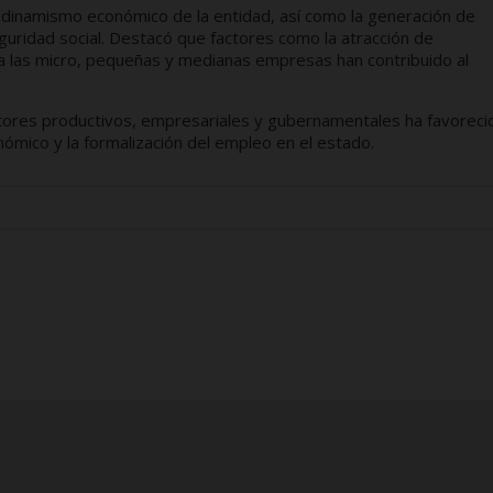
l dinamismo económico de la entidad, así como la generación de
uridad social. Destacó que factores como la atracción de
o a las micro, pequeñas y medianas empresas han contribuido al
ectores productivos, empresariales y gubernamentales ha favoreci
nómico y la formalización del empleo en el estado.