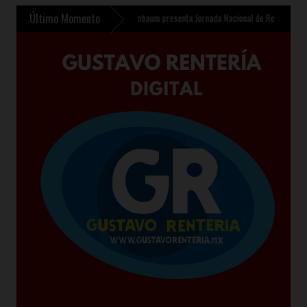
Último Momento
nfantil en Chalco
»
Sheinbaum presenta Jornada Nacional de Reforestación 2026 para