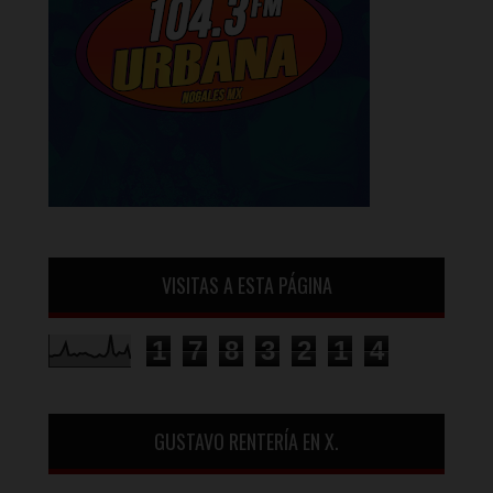
VISITAS A ESTA PÁGINA
1
7
8
3
2
1
4
GUSTAVO RENTERÍA EN X.