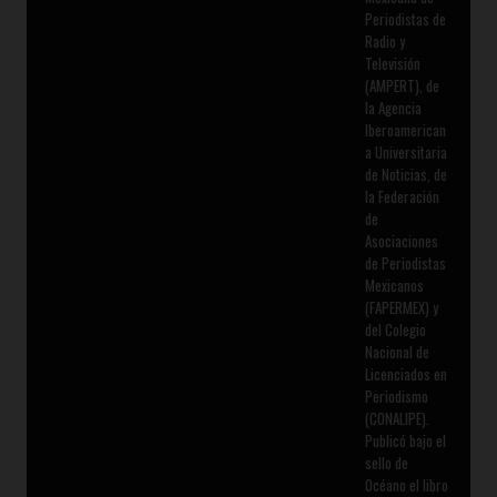
Periodistas de
Radio y
Televisión
(AMPERT), de
la Agencia
Iberoamerican
a Universitaria
de Noticias, de
la Federación
de
Asociaciones
de Periodistas
Mexicanos
(FAPERMEX) y
del Colegio
Nacional de
Licenciados en
Periodismo
(CONALIPE).
Publicó bajo el
sello de
Océano el libro