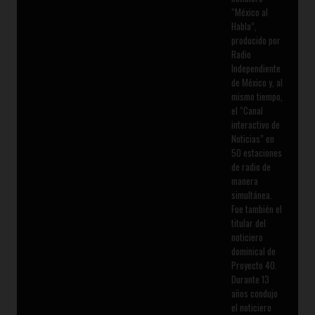
“México al
Habla”,
producido por
Radio
Independiente
de México y, al
mismo tiempo,
el “Canal
interactivo de
Noticias” en
50 estaciones
de radio de
manera
simultánea.
Fue también el
titular del
noticiero
dominical de
Proyecto 40.
Durante 13
años condujo
el noticiero