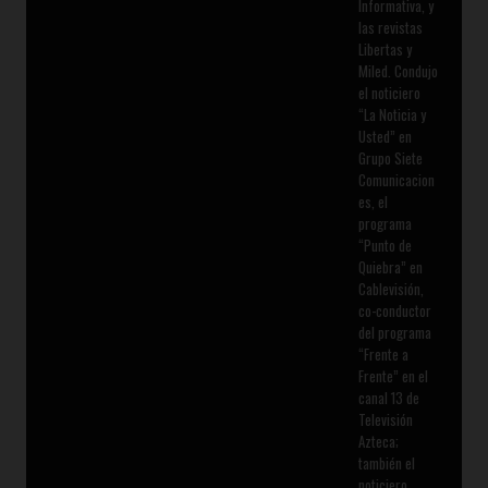
Informativa, y
las revistas
Libertas y
Miled. Condujo
el noticiero
“La Noticia y
Usted” en
Grupo Siete
Comunicacion
es, el
programa
“Punto de
Quiebra” en
Cablevisión,
co-conductor
del programa
“Frente a
Frente” en el
canal 13 de
Televisión
Azteca;
también el
noticiero