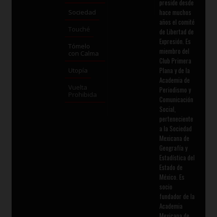
preside desde
hace muchos
Sociedad
años el comité
Touché
de Libertad de
Expresión. Es
Tómelo
miembro del
con Calma
Club Primera
Plana y de la
Utopía
Academia de
Vuelta
Periodismo y
Prohibida
Comunicación
Social,
perteneciente
a la Sociedad
Mexicana de
Geografía y
Estadística del
Estado de
México. Es
socio
fundador de la
Academia
Mexicana de