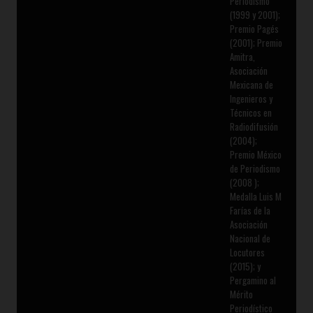
Periodismo
(1999 y 2001);
Premio Pagés
(2001); Premio
Amitra,
Asociación
Mexicana de
Ingenieros y
Técnicos en
Radiodifusión
(2004);
Premio México
de Periodismo
(2008 );
Medalla Luis M
Farías de la
Asociación
Nacional de
Locutores
(2015); y
Pergamino al
Mérito
Periodístico