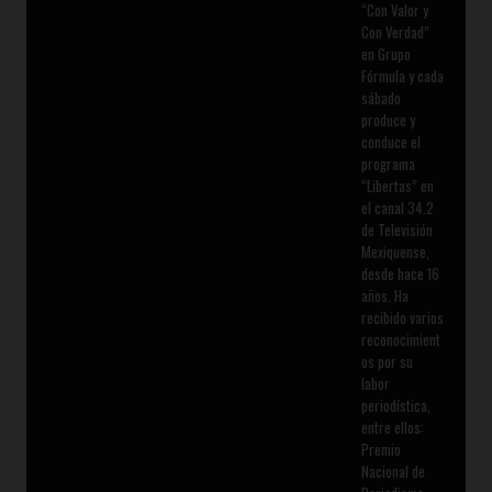
“Con Valor y
Con Verdad”
en Grupo
Fórmula y cada
sábado
produce y
conduce el
programa
“Libertas” en
el canal 34.2
de Televisión
Mexiquense,
desde hace 16
años. Ha
recibido varios
reconocimient
os por su
labor
periodística,
entre ellos:
Premio
Nacional de