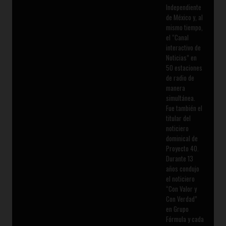
Independiente
de México y, al
mismo tiempo,
el “Canal
interactivo de
Noticias” en
50 estaciones
de radio de
manera
simultánea.
Fue también el
titular del
noticiero
dominical de
Proyecto 40.
Durante 13
años condujo
el noticiero
“Con Valor y
Con Verdad”
en Grupo
Fórmula y cada