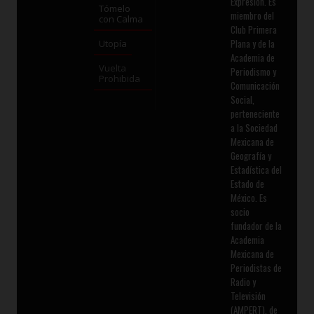
Expresión. Es
Tómelo
miembro del
con Calma
Club Primera
Plana y de la
Utopía
Academia de
Vuelta
Periodismo y
Prohibida
Comunicación
Social,
perteneciente
a la Sociedad
Mexicana de
Geografía y
Estadística del
Estado de
México. Es
socio
fundador de la
Academia
Mexicana de
Periodistas de
Radio y
Televisión
(AMPERT), de