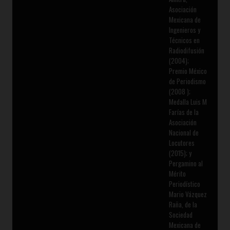
Asociación
Mexicana de
Ingenieros y
Técnicos en
Radiodifusión
(2004);
Premio México
de Periodismo
(2008 );
Medalla Luis M
Farías de la
Asociación
Nacional de
Locutores
(2015); y
Pergamino al
Mérito
Periodístico
Mario Vázquez
Raña, de la
Sociedad
Mexicana de