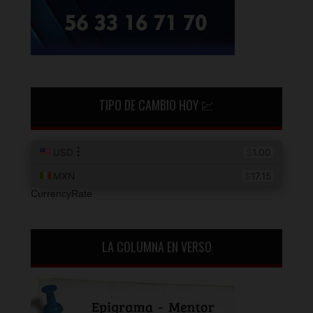
TIPO DE CAMBIO HOY 💹
CurrencyRate
LA COLUMNA EN VERSO