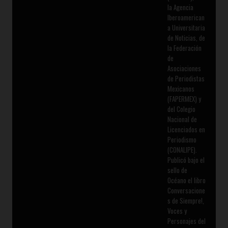
la Agencia
Iberoamerican
a Universitaria
de Noticias, de
la Federación
de
Asociaciones
de Periodistas
Mexicanos
(FAPERMEX) y
del Colegio
Nacional de
Licenciados en
Periodismo
(CONALIPE).
Publicó bajo el
sello de
Océano el libro
Conversacione
s de Siempre!,
Voces y
Personajes del