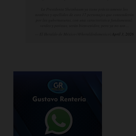
La Presidenta Sheinbaum ya tiene prácticamente los
nombres y apellidos de esos 17 personajes que contenderán
por las gubernaturas, con una característica fundamental:
verdes y petistas, serán bienvenidos; pero ya no son…
— El Heraldo de México (@heraldodemexico)
April 3, 2026