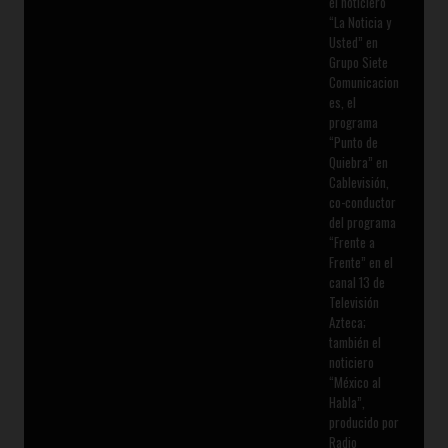
el noticiero
“La Noticia y
Usted” en
Grupo Siete
Comunicacion
es, el
programa
“Punto de
Quiebra” en
Cablevisión,
co-conductor
del programa
“Frente a
Frente” en el
canal 13 de
Televisión
Azteca;
también el
noticiero
“México al
Habla”,
producido por
Radio