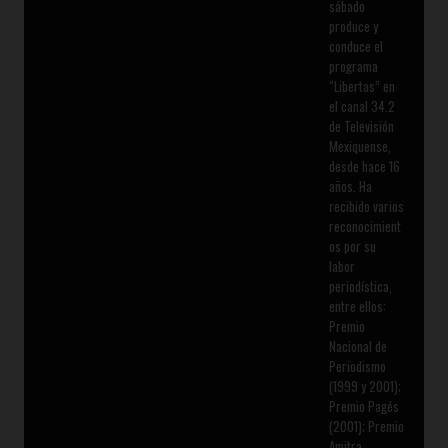
sábado
produce y
conduce el
programa
“Libertas” en
el canal 34.2
de Televisión
Mexiquense,
desde hace 16
años. Ha
recibido varios
reconocimient
os por su
labor
periodística,
entre ellos:
Premio
Nacional de
Periodismo
(1999 y 2001);
Premio Pagés
(2001); Premio
Amitra,