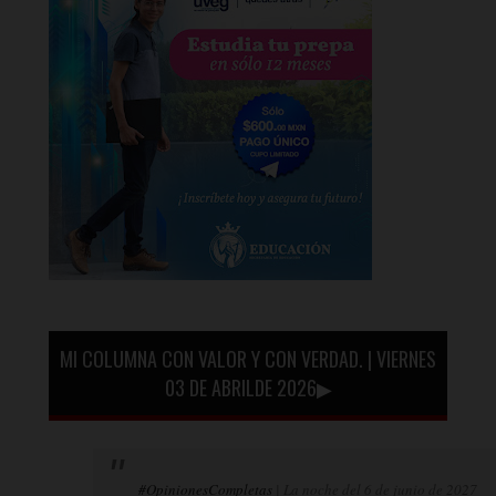
MI COLUMNA CON VALOR Y CON VERDAD. | VIERNES
03 DE ABRILDE 2026▶
#OpinionesCompletas
| La noche del 6 de junio de 2027