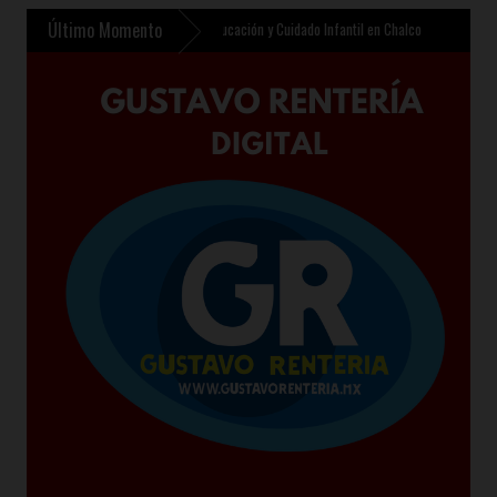
Último Momento
ntempla nuevo Centro de Educación y Cuidado Infantil en Chalco
»
Sheinbaum presenta 