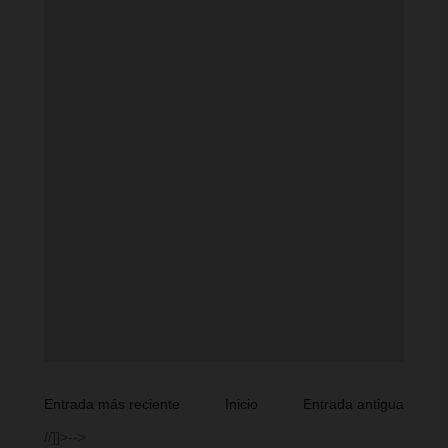
Entrada más reciente
Inicio
Entrada antigua
//]]>-->