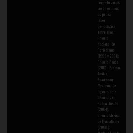
recibido varios
reconocimient
os por su
labor
periodística,
entre ellos:
Premio
Nacional de
Periodismo
(1999 y 2001);
Premio Pagés
(2001); Premio
Amitra,
Asociación
Mexicana de
Ingenieros y
Técnicos en
Radiodifusión
(2004);
Premio México
de Periodismo
(2008 );