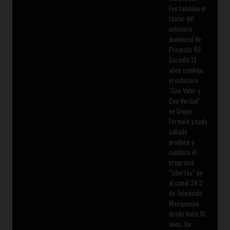
Fue también el
titular del
noticiero
dominical de
Proyecto 40.
Durante 13
años condujo
el noticiero
“Con Valor y
Con Verdad”
en Grupo
Fórmula y cada
sábado
produce y
conduce el
programa
“Libertas” en
el canal 34.2
de Televisión
Mexiquense,
desde hace 16
años. Ha