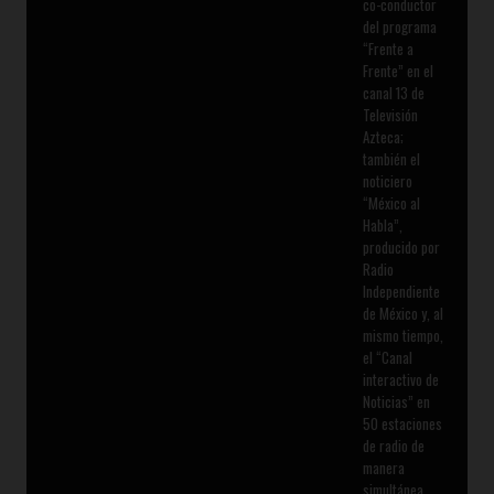
co-conductor
del programa
“Frente a
Frente” en el
canal 13 de
Televisión
Azteca;
también el
noticiero
“México al
Habla”,
producido por
Radio
Independiente
de México y, al
mismo tiempo,
el “Canal
interactivo de
Noticias” en
50 estaciones
de radio de
manera
simultánea.