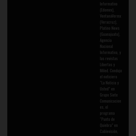
Informativo
(Edomex),
VentanaVermx
(Veracruz),
Platino News
(Guanajuato),
Agencia
Nacional
Informativa, y
las revistas
Libertas y
Miled. Condujo
el noticiero
“La Noticia y
Usted” en
Grupo Siete
Comunicacion
es, el
programa
“Punto de
Quiebra” en
Cablevisión,