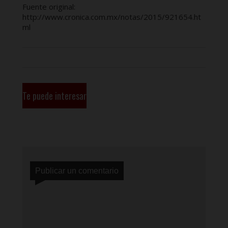
Fuente original:
http://www.cronica.com.mx/notas/2015/921654.ht
ml
Te puede interesar
Publicar un comentario