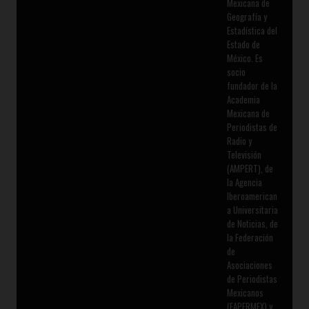
Mexicana de
Geografía y
Estadística del
Estado de
México. Es
socio
fundador de la
Academia
Mexicana de
Periodistas de
Radio y
Televisión
(AMPERT), de
la Agencia
Iberoamerican
a Universitaria
de Noticias, de
la Federación
de
Asociaciones
de Periodistas
Mexicanos
(FAPERMEX) y