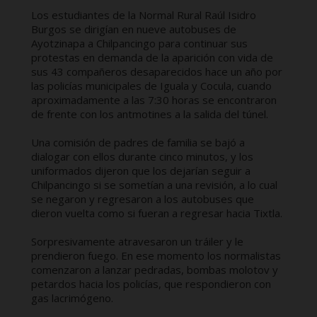
Los estudiantes de la Normal Rural Raúl Isidro
Burgos se dirigían en nueve autobuses de
Ayotzinapa a Chilpancingo para continuar sus
protestas en demanda de la aparición con vida de
sus 43 compañeros desaparecidos hace un año por
las policías municipales de Iguala y Cocula, cuando
aproximadamente a las 7:30 horas se encontraron
de frente con los antmotines a la salida del túnel.
Una comisión de padres de familia se bajó a
dialogar con ellos durante cinco minutos, y los
uniformados dijeron que los dejarían seguir a
Chilpancingo si se sometían a una revisión, a lo cual
se negaron y regresaron a los autobuses que
dieron vuelta como si fueran a regresar hacia Tixtla.
Sorpresivamente atravesaron un tráiler y le
prendieron fuego. En ese momento los normalistas
comenzaron a lanzar pedradas, bombas molotov y
petardos hacia los policías, que respondieron con
gas lacrimógeno.