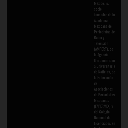
México. Es
socio
fundador de la
Academia
Mexicana de
Periodistas de
Radio y
Televisión
(AMPERT), de
la Agencia
Iberoamerican
a Universitaria
de Noticias, de
la Federación
de
Asociaciones
de Periodistas
Mexicanos
(FAPERMEX) y
del Colegio
Nacional de
Licenciados en