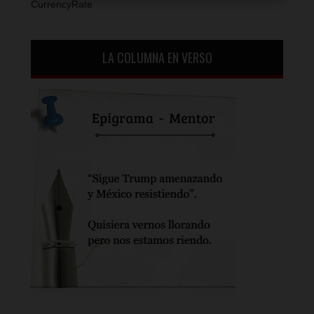
CurrencyRate
LA COLUMNA EN VERSO