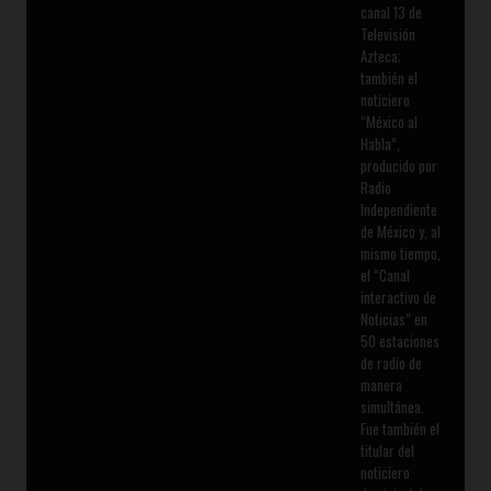
canal 13 de
Televisión
Azteca;
también el
noticiero
“México al
Habla”,
producido por
Radio
Independiente
de México y, al
mismo tiempo,
el “Canal
interactivo de
Noticias” en
50 estaciones
de radio de
manera
simultánea.
Fue también el
titular del
noticiero