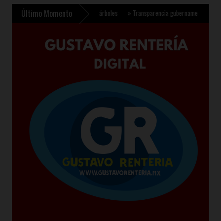
Último Momento
ra plantar 6.6 millones de árboles
»
Transparencia gubernamental se fortalece con 