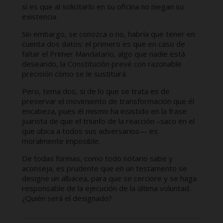
si es que al solicitarlo en su oficina no niegan su
existencia.
Sin embargo, se conozca o no, habría que tener en
cuenta dos datos: el primero es que en caso de
faltar el Primer Mandatario, algo que nadie está
deseando, la Constitución prevé con razonable
precisión cómo se le sustituirá.
Pero, tema dos, si de lo que se trata es de
preservar el movimiento de transformación que él
encabeza, pues él mismo ha insistido en la frase
juarista de que el triunfo de la reacción –saco en el
que ubica a todos sus adversarios— es
moralmente imposible.
De todas formas, como todo notario sabe y
aconseja, es prudente que en un testamento se
designe un albacea, para que se cerciore y se haga
responsable de la ejecución de la última voluntad.
¿Quién será el designado?