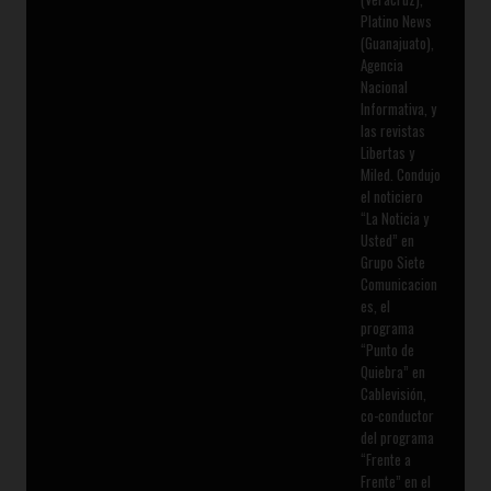
Platino News
(Guanajuato),
Agencia
Nacional
Informativa, y
las revistas
Libertas y
Miled. Condujo
el noticiero
“La Noticia y
Usted” en
Grupo Siete
Comunicacion
es, el
programa
“Punto de
Quiebra” en
Cablevisión,
co-conductor
del programa
“Frente a
Frente” en el