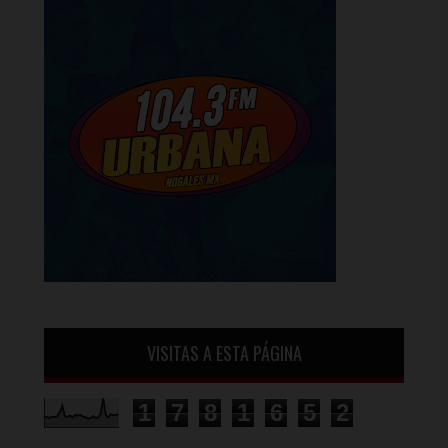
VISITAS A ESTA PÁGINA
1
7
8
1
6
5
2