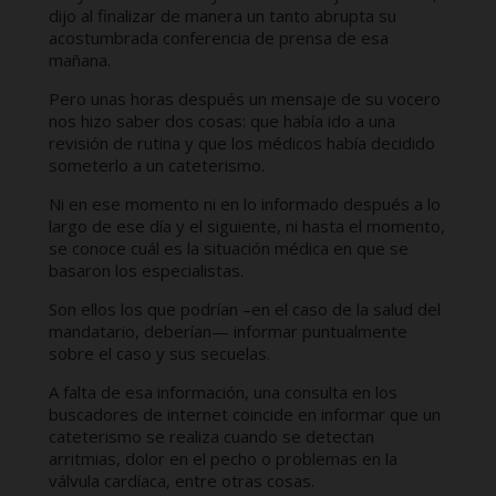
dijo al finalizar de manera un tanto abrupta su
acostumbrada conferencia de prensa de esa
mañana.
Pero unas horas después un mensaje de su vocero
nos hizo saber dos cosas: que había ido a una
revisión de rutina y que los médicos había decidido
someterlo a un cateterismo.
Ni en ese momento ni en lo informado después a lo
largo de ese día y el siguiente, ni hasta el momento,
se conoce cuál es la situación médica en que se
basaron los especialistas.
Son ellos los que podrían –en el caso de la salud del
mandatario, deberían— informar puntualmente
sobre el caso y sus secuelas.
A falta de esa información, una consulta en los
buscadores de internet coincide en informar que un
cateterismo se realiza cuando se detectan
arritmias, dolor en el pecho o problemas en la
válvula cardíaca, entre otras cosas.