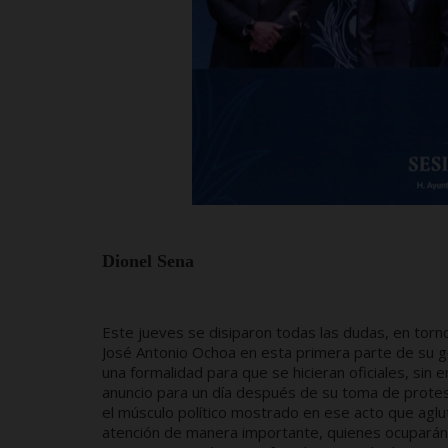
Dionel Sena
Este jueves se disiparon todas las dudas, en tor
José Antonio Ochoa en esta primera parte de su go
una formalidad para que se hicieran oficiales, sin
anuncio para un día después de su toma de protest
el músculo político mostrado en ese acto que agluti
atención de manera importante, quienes ocuparán 