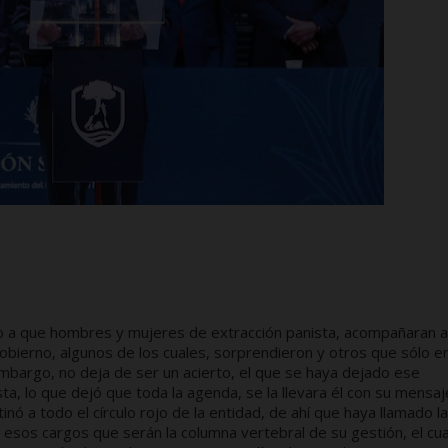
no a que hombres y mujeres de extracción panista, acompañaran a
bierno, algunos de los cuales, sorprendieron y otros que sólo e
 embargo, no deja de ser un acierto, el que se haya dejado ese
a, lo que dejó que toda la agenda, se la llevara él con su mensaj
nó a todo el círculo rojo de la entidad, de ahí que haya llamado la
esos cargos que serán la columna vertebral de su gestión, el cua