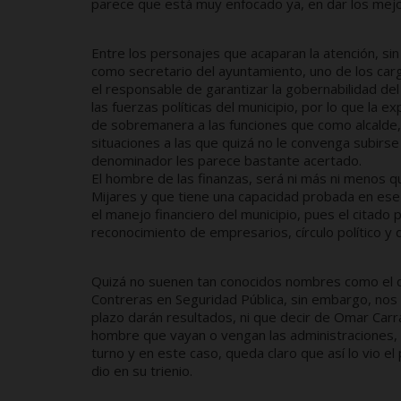
parece que está muy enfocado ya, en dar los mejo
Entre los personajes que acaparan la atención, si
como secretario del ayuntamiento, uno de los car
el responsable de garantizar la gobernabilidad del
las fuerzas políticas del municipio, por lo que la 
de sobremanera a las funciones que como alcalde
situaciones a las que quizá no le convenga subirs
denominador les parece bastante acertado.
El hombre de las finanzas, será ni más ni menos qu
Mijares y que tiene una capacidad probada en ese 
el manejo financiero del municipio, pues el citado 
reconocimiento de empresarios, círculo político y de
Quizá no suenen tan conocidos nombres como el de
Contreras en Seguridad Pública, sin embargo, nos
plazo darán resultados, ni que decir de Omar Carr
hombre que vayan o vengan las administraciones, p
turno y en este caso, queda claro que así lo vio 
dio en su trienio.