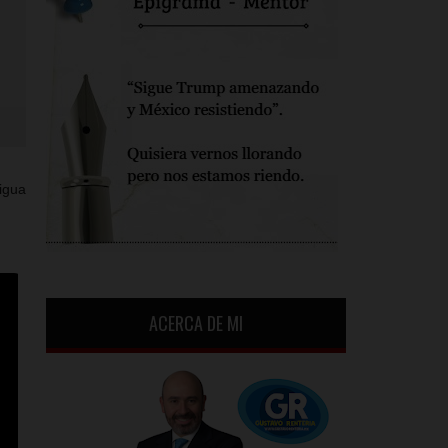
igua
ACERCA DE MI