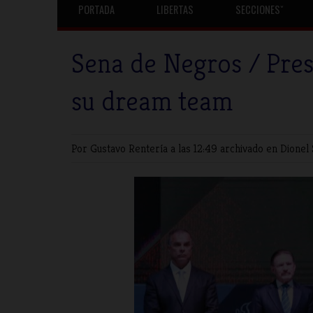
PORTADA
LIBERTAS
SECCIONESˇ
Sena de Negros / Pres
su dream team
Por Gustavo Rentería
a las 12:49 archivado en
Dionel