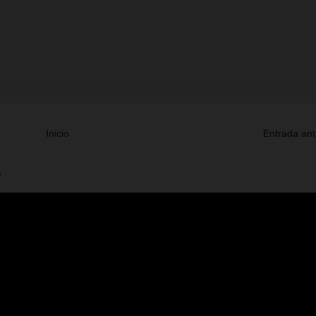
Inicio
Entrada ant
V