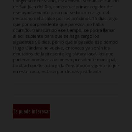
Congreso del Estado, esta misma semana el cabildo
de San Juan del Río, convocó al primer regidor de
ese ayuntamiento para que se hiciera cargo del
despacho del alcalde por los próximos 15 días, algo
que por sorprendente que parezca, no había
ocurrido, transcurrido ese tiempo, se podrá llamar
al edil suplente para que se haga cargo los
siguientes 90 dias, por lo que sí pasado ese tiempo
Hugo Gándara no vuelve, entonces ya serán los
diputados de la presente legislatura local, los que
pudieran nombrar a un nuevo presidente municipal,
facultad que les otorga la Constitución vigente y que
en este caso, estaría por demás justificada.
Te puede interesar