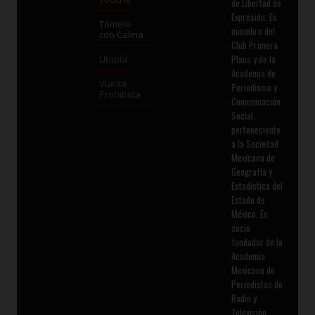
de Libertad de
Expresión. Es
Tómelo
miembro del
con Calma
Club Primera
Plana y de la
Utopía
Academia de
Vuelta
Periodismo y
Prohibida
Comunicación
Social,
perteneciente
a la Sociedad
Mexicana de
Geografía y
Estadística del
Estado de
México. Es
socio
fundador de la
Academia
Mexicana de
Periodistas de
Radio y
Televisión