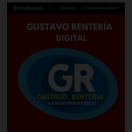
Último Momento
6 para plantar 6.6 millones de árboles
»
Transparencia gubernamental se fortalece