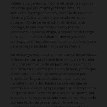
violencia de género en contra de su propia esposa,
denuncia que ella misma presentó ante las
instancias correspondientes, más allá de que es del
dominio público, un video que circula en redes
sociales, donde se ve al edil maltratando a su
cónyuge, lo que realmente desató toda la
controversia y que lo obligó, a separarse del cargo
en lo que se desarrollaban las investigaciones
correspondientes, afirmando que no usaría su fuero
para protegerse de la indagatoria referida.
Sin embargo, este martes, mientras se desarrollaba
dicha audiencia, quizá nadie le avisó que se trataba
de un requerimiento de un juez por una demanda
que pesa en su contra por abuso familiar, por lo que
al enterarse de ello, aprovechó un receso para
emprender la graciosa huida, sin que nadie se
percatara del hecho, hasta que una vez que se
retomó la audiencia, los presentes se dieron cuenta
de que se había retirado de esas instalaciones, por
lo que lo más seguro, es que vuelva a ser requerido
con una orden de presentación, lo que de no