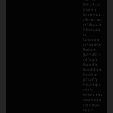
(AMPERT), de
la Agencia
Iberoamerican
a Universitaria
de Noticias, de
la Federación
de
Asociaciones
de Periodistas
Mexicanos
(FAPERMEX) y
del Colegio
Nacional de
Licenciados en
Periodismo
(CONALIPE).
Publicó bajo el
sello de
Océano el libro
Conversacione
s de Siempre!,
Voces y