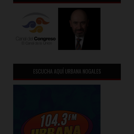
ESCUCHA AQUÍ URBANA NOGALES