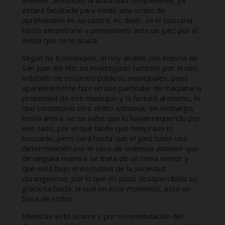
atender, entonces la autoridad competente, ya
estará facultada para emitir una orden de
aprehensión en su contra, es decir, se le buscaría
hasta encontrarlo y presentarlo ante un juez por el
delito que se le acusa.
Según ha trascendido, el hoy alcalde con licencia de
San Juan del Río, es investigado también por el uso
indebido de recursos públicos municipales, pues
aparentemente hizo un uso particular de maquinaria
propiedad de ese municipio y la facturó al mismo, lo
que constituiría otro delito adicional, sin embargo,
hasta ahora, no se sabe que lo hayan requerido por
ese caso, por el que tarde que temprano lo
buscarán, pero será hasta que el juez tome una
determinación por el caso de violencia anterior que
de ninguna manera se trata de un tema menor y
que está bajo el escrutinio de la sociedad
duranguense, por lo que no pasó desapercibida su
graciosa huida, la cual en este momento, está en
boca de todos.
Mientras esto ocurre y por recomendación del