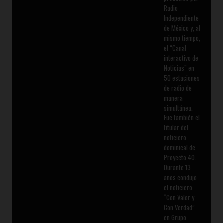
Radio
Independiente
de México y, al
mismo tiempo,
el “Canal
interactivo de
Noticias” en
50 estaciones
de radio de
manera
simultánea.
Fue también el
titular del
noticiero
dominical de
Proyecto 40.
Durante 13
años condujo
el noticiero
“Con Valor y
Con Verdad”
en Grupo