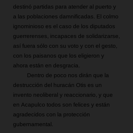
destinó partidas para atender al puerto y 
a las poblaciones damnificadas. El colmo 
ignominioso es el caso de los diputados 
guerrerenses, incapaces de solidarizarse, 
así fuera sólo con su voto y con el gesto, 
con los paisanos que los eligieron y 
ahora están en desgracia.
Dentro de poco nos dirán que la 
destrucción del huracán Otis es un 
invento neoliberal y reaccionario, y que 
en Acapulco todos son felices y están 
agradecidos con la protección 
gubernamental.