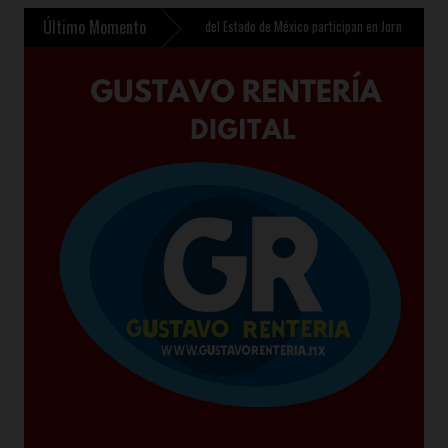
Último Momento
Coyoacán
»
Congresistas del Estado de México participan en Jornada Nacional de Refo