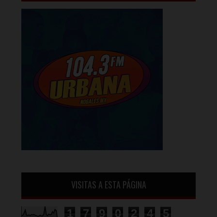
VISITAS A ESTA PÁGINA
1
7
9
0
2
4
5