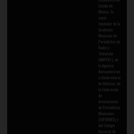
Estado de
México. Es
socio
fundador de la
Academia
Mexicana de
Periodistas de
Radio y
Televisión
(AMPERT), de
la Agencia
Iberoamerican
a Universitaria
de Noticias, de
la Federación
de
Asociaciones
de Periodistas
Mexicanos
(FAPERMEX) y
del Colegio
Nacional de