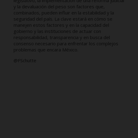
legislativo, la implementación de una reforma judicial
y la devaluación del peso son factores que,
combinados, pueden influir en la estabilidad y la
seguridad del país. La clave estará en cómo se
manejen estos factores y en la capacidad del
gobierno y las instituciones de actuar con
responsabilidad, transparencia y en busca del
consenso necesario para enfrentar los complejos
problemas que encara México.
@FSchutte