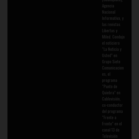
Agencia
Nacional
Informativa, y
las revistas
Libertas y
Miled. Condujo
el noticiero
“La Noticia y
Usted” en
Grupo Siete
Comunicacion
es, el
programa
“Punto de
Quiebra” en
Cablevisión,
co-conductor
del programa
“Frente a
Frente” en el
canal 13 de
Televisión