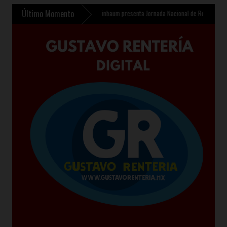
Último Momento
Infantil en Chalco
»
Sheinbaum presenta Jornada Nacional de Reforestación 2026 para