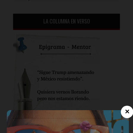
LA COLUMNA EN VERSO
×