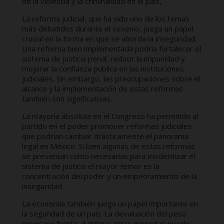
de la violencia y la criminalidad en el país,
La reforma judicial, que ha sido uno de los temas
más debatidos durante el sexenio, juega un papel
crucial en la forma en que se aborda la inseguridad.
Una reforma bien implementada podría fortalecer el
sistema de justicia penal, reducir la impunidad y
mejorar la confianza pública en las instituciones
judiciales. Sin embargo, las preocupaciones sobre el
alcance y la implementación de estas reformas
también son significativas.
La mayoría absoluta en el Congreso ha permitido al
partido en el poder promover reformas judiciales
que podrían cambiar drásticamente el panorama
legal en México. Si bien algunas de estas reformas
se presentan como necesarias para modernizar el
sistema de justicia el mayor temor es la
concentración del poder y un empeoramiento de la
inseguridad.
La economía también juega un papel importante en
la seguridad de un país. La devaluación del peso
mexicano frente al dólar y otras monedas puede