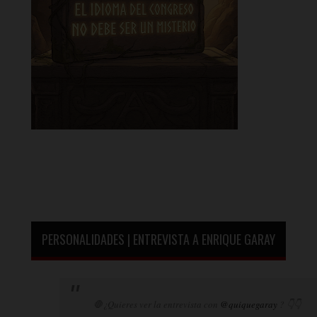
PERSONALIDADES | ENTREVISTA A ENRIQUE GARAY
🛑¿Quieres ver la entrevista con
@quiquegaray
? 👇👇