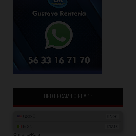
TIPO DE CAMBIO HOY 💹
CurrencyRate