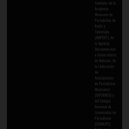
fundador de la
Academia
Mexicana de
Periodistas de
Radio y
Televisión
(AMPERT), de
la Agencia
Iberoamerican
a Universitaria
de Noticias, de
la Federación
de
Asociaciones
de Periodistas
Mexicanos
(FAPERMEX) y
del Colegio
Nacional de
Licenciados en
Periodismo
(CONALIPE).