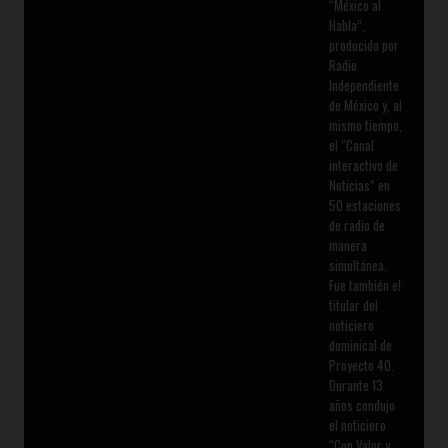
“México al
Habla”,
producido por
Radio
Independiente
de México y, al
mismo tiempo,
el “Canal
interactivo de
Noticias” en
50 estaciones
de radio de
manera
simultánea.
Fue también el
titular del
noticiero
dominical de
Proyecto 40.
Durante 13
años condujo
el noticiero
“Con Valor y