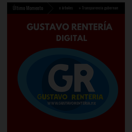
Último Momento
ara plantar 6.6 millones de árboles
»
Transparencia gubernamental se fortalece co