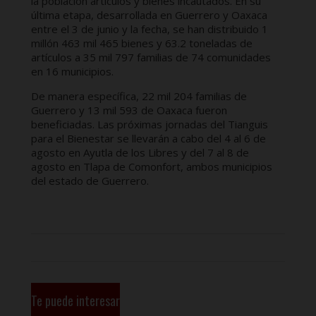
la población artículos y bienes incautados. En su
última etapa, desarrollada en Guerrero y Oaxaca
entre el 3 de junio y la fecha, se han distribuido 1
millón 463 mil 465 bienes y 63.2 toneladas de
artículos a 35 mil 797 familias de 74 comunidades
en 16 municipios.
De manera específica, 22 mil 204 familias de
Guerrero y 13 mil 593 de Oaxaca fueron
beneficiadas. Las próximas jornadas del Tianguis
para el Bienestar se llevarán a cabo del 4 al 6 de
agosto en Ayutla de los Libres y del 7 al 8 de
agosto en Tlapa de Comonfort, ambos municipios
del estado de Guerrero.
Te puede interesar