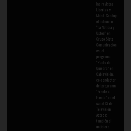
las revistas
Libertas y
Miled. Condujo
el noticiero
“La Noticia y
Usted” en
Grupo Siete
Comunicacion
es, el
programa
“Punto de
Quiebra” en
Cablevisión,
co-conductor
del programa
“Frente a
Frente” en el
canal 13 de
Televisión
Azteca;
también el
noticiero