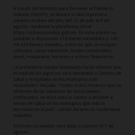
A través del Instituto para Devolver al Pueblo lo
Robado (INDEP), se llevará a cabo la primera
subasta en línea del año, del 25 de julio al 6 de
agosto, mediante la plataforma oficial
https://subastas.indep.gob.mx. En esta edición se
pondrán a disposición 218 bienes inmuebles y 145
mil 429 bienes muebles, entre los que se incluyen
vehículos, casas habitación, locales comerciales,
joyas, maquinaria, terrenos y activos financieros.
La presidenta Claudia Sheinbaum Pardo informó que
el total de los ingresos será destinado a Centros de
Salud y Hospitales en los municipios más
necesitados del país. "Todos estos recursos que se
obtienen de las subastas de estos bienes
confiscados, en este caso lo vamos a destinar a
temas de salud en los municipios que más lo
necesitan en el país", señaló durante su conferencia
matutina.
El monto recaudado será dado a conocer el 7 de
agosto.