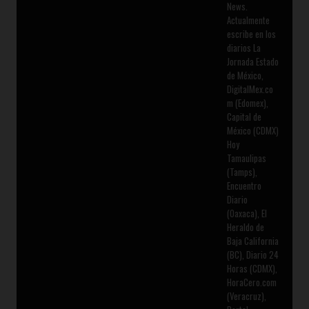
News.
Actualmente
escribe en los
diarios La
Jornada Estado
de México,
DigitalMex.co
m (Edomex),
Capital de
México (CDMX)
Hoy
Tamaulipas
(Tamps),
Encuentro
Diario
(Oaxaca), El
Heraldo de
Baja California
(BC), Diario 24
Horas (CDMX),
HoraCero.com
(Veracruz),