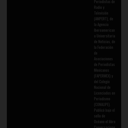
Periodistas de
Radio y
Televisión
(AMPERT), de
la Agencia
Iberoamerican
a Universitaria
de Noticias, de
la Federación
de
Asociaciones
de Periodistas
Mexicanos
(FAPERMEX) y
del Colegio
Nacional de
Licenciados en
Periodismo
(CONALIPE).
Publicó bajo el
sello de
Océano el libro
Conversacione