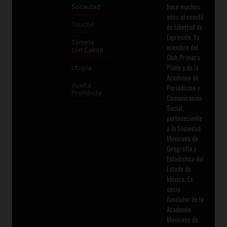
hace muchos
Sociedad
años el comité
Touché
de Libertad de
Expresión. Es
Tómelo
miembro del
con Calma
Club Primera
Plana y de la
Utopía
Academia de
Vuelta
Periodismo y
Prohibida
Comunicación
Social,
perteneciente
a la Sociedad
Mexicana de
Geografía y
Estadística del
Estado de
México. Es
socio
fundador de la
Academia
Mexicana de