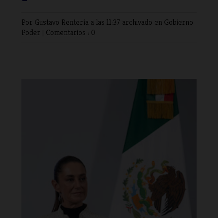
Por Gustavo Rentería
a las 11:37 archivado en
Gobierno
Poder
|
Comentarios : 0