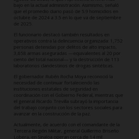
bajo en la actual administración. Asimismo, señaló
que el promedio diario pasó de 5.9 homicidios en
octubre de 2024 a 3.5 en lo que va de septiembre
de 2025.
El funcionario destacó también resultados en
operativos contra la delincuencia organizada: 1,752
personas detenidas por delitos de alto impacto,
3,658 armas aseguradas —equivalentes al 20 por
ciento del total nacional— y la destrucción de 113
laboratorios clandestinos de drogas sintéticas.
El gobernador Rubén Rocha Moya reconoció la
necesidad de continuar fortaleciendo las
instituciones estatales de seguridad en
coordinación con el Gobierno Federal, mientras que
el general Ricardo Trevilla subrayó la importancia
del trabajo conjunto con los sectores sociales para
avanzar en la construcción de la paz.
Actualmente, de acuerdo con el comandante de la
Tercera Región Militar, general Guillermo Briseño
Lobera, en Sinaloa operan cerca de 14 mil