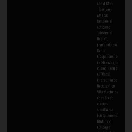
canal 13 de
Televisión
Azteca;
también el
noticiero
“México al
Habla”,
producido por
Radio
Independiente
de México y, al
mismo tiempo,
el “Canal
interactivo de
Noticias” en
50 estaciones
de radio de
manera
simultánea.
Fue también el
titular del
noticiero