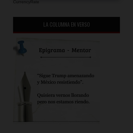
CurrencyRate
LA COLUMNA EN VERSO