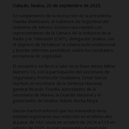
Culiacán, Sinaloa, 23 de septiembre de 2025.
En cumplimiento de la instrucción de la presidenta
Claudia Sheinbaum, el Gabinete de Seguridad del
Gobierno de México sostuvo una reunión con
representantes de la Cámara de la Industria de la
Radio y la Televisión (CIRT), delegación Sinaloa, con
el objetivo de fortalecer la colaboración institucional
y brindar informes periódicos sobre los resultados
en materia de seguridad.
El encuentro se llevó a cabo en la Base Aérea Militar
Número 10, con la participación del secretario de
Seguridad y Protección Ciudadana, Omar García
Harfuch; el secretario de la Defensa Nacional,
general Ricardo Trevilla; autoridades de la
Secretaría de Marina, la Guardia Nacional y el
gobernador de Sinaloa, Rubén Rocha Moya.
García Harfuch informó que los homicidios en la
entidad registraron una reducción en el último año,
al pasar de 182 casos en octubre de 2024 a 119 en
agosto de 2025, lo que representa el nivel más