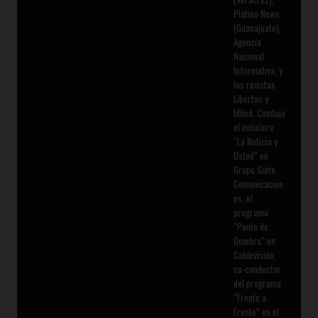
Platino News
(Guanajuato),
Agencia
Nacional
Informativa, y
las revistas
Libertas y
Miled. Condujo
el noticiero
“La Noticia y
Usted” en
Grupo Siete
Comunicacion
es, el
programa
“Punto de
Quiebra” en
Cablevisión,
co-conductor
del programa
“Frente a
Frente” en el