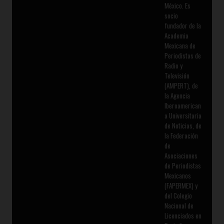
México. Es
socio
fundador de la
Academia
Mexicana de
Periodistas de
Radio y
Televisión
(AMPERT), de
la Agencia
Iberoamerican
a Universitaria
de Noticias, de
la Federación
de
Asociaciones
de Periodistas
Mexicanos
(FAPERMEX) y
del Colegio
Nacional de
Licenciados en