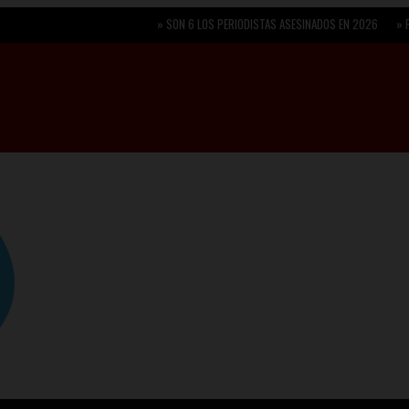
»
SON 6 LOS PERIODISTAS ASESINADOS EN 2026
»
Plan Oriente