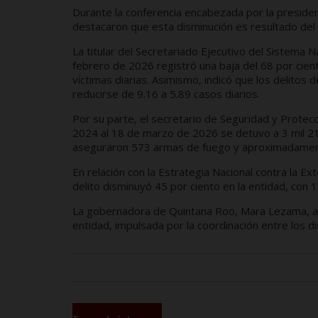
Durante la conferencia encabezada por la preside
destacaron que esta disminución es resultado del t
La titular del Secretariado Ejecutivo del Sistema 
febrero de 2026 registró una baja del 68 por cie
víctimas diarias. Asimismo, indicó que los delitos
reducirse de 9.16 a 5.89 casos diarios.
Por su parte, el secretario de Seguridad y Protec
2024 al 18 de marzo de 2026 se detuvo a 3 mil 2
aseguraron 573 armas de fuego y aproximadamen
En relación con la Estrategia Nacional contra la E
delito disminuyó 45 por ciento en la entidad, con 
La gobernadora de Quintana Roo, Mara Lezama, afi
entidad, impulsada por la coordinación entre los di