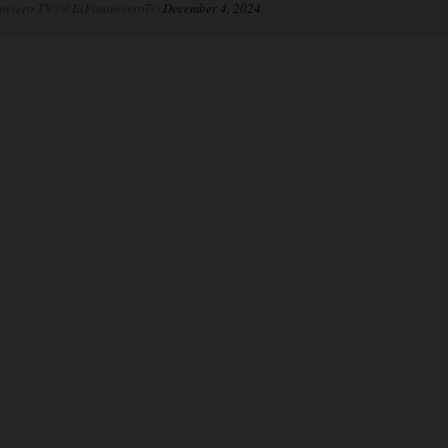
nciero TV (@ElFinancieroTv)
December 4, 2024