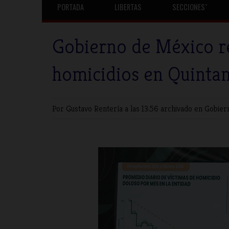
PORTADA
LIBERTAS
SECCIONESˇ
Gobierno de México r
homicidios en Quinta
Por Gustavo Rentería
a las 13:56 archivado en
Gobier