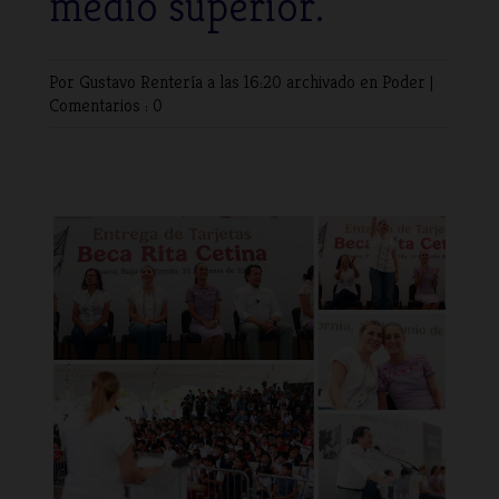
medio superior.
Por Gustavo Rentería
a las 16:20 archivado en
Poder
|
Comentarios : 0