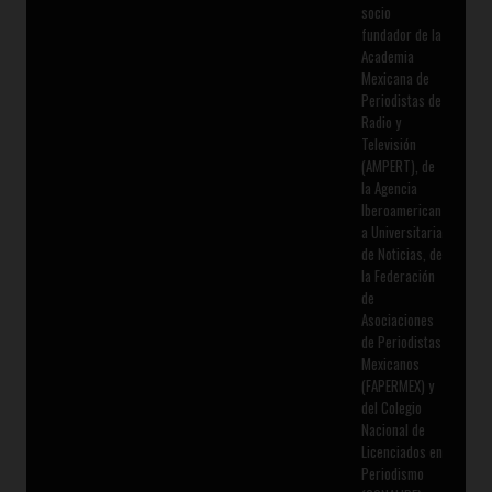
socio
fundador de la
Academia
Mexicana de
Periodistas de
Radio y
Televisión
(AMPERT), de
la Agencia
Iberoamerican
a Universitaria
de Noticias, de
la Federación
de
Asociaciones
de Periodistas
Mexicanos
(FAPERMEX) y
del Colegio
Nacional de
Licenciados en
Periodismo