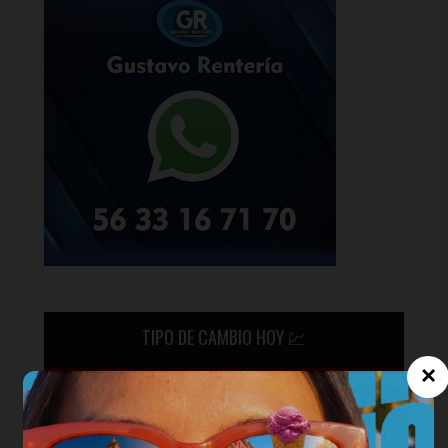
TIPO DE CAMBIO HOY 💹
×