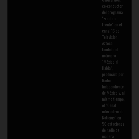
co-conductor
del programa
“Frente a
Frente” en el
canal 13 de
Televisión
Azteca;
también el
noticiero
“México al
Habla”,
producido por
Radio
Independiente
de México y, al
mismo tiempo,
el “Canal
interactivo de
Noticias” en
50 estaciones
de radio de
manera