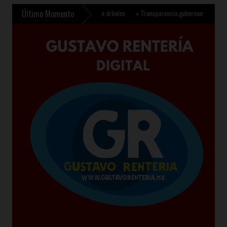
Último Momento
ara plantar 6.6 millones de árboles
»
Transparencia gubernamental se fortalece co