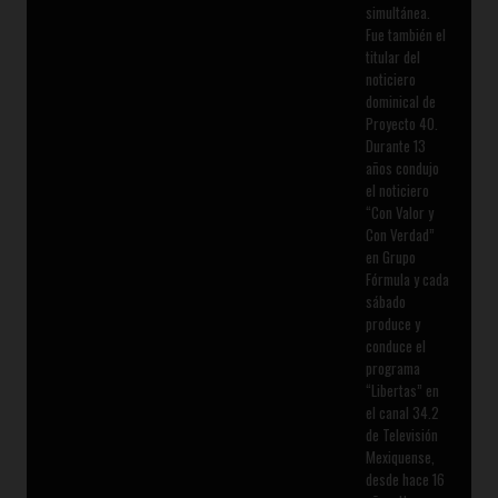
simultánea.
Fue también el
titular del
noticiero
dominical de
Proyecto 40.
Durante 13
años condujo
el noticiero
“Con Valor y
Con Verdad”
en Grupo
Fórmula y cada
sábado
produce y
conduce el
programa
“Libertas” en
el canal 34.2
de Televisión
Mexiquense,
desde hace 16