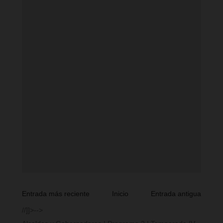
Entrada más reciente
Inicio
Entrada antigua
//]]>-->