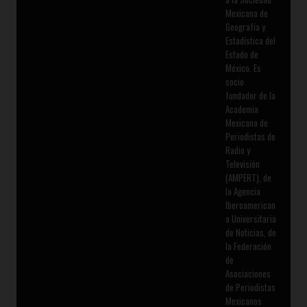
Mexicana de
Geografía y
Estadística del
Estado de
México. Es
socio
fundador de la
Academia
Mexicana de
Periodistas de
Radio y
Televisión
(AMPERT), de
la Agencia
Iberoamerican
a Universitaria
de Noticias, de
la Federación
de
Asociaciones
de Periodistas
Mexicanos