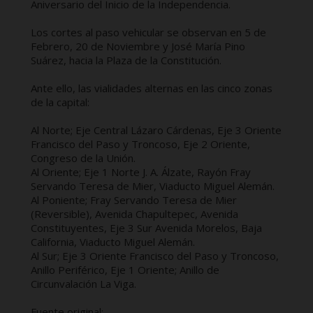
Aniversario del Inicio de la Independencia.
Los cortes al paso vehicular se observan en 5 de
Febrero, 20 de Noviembre y José María Pino
Suárez, hacia la Plaza de la Constitución.
Ante ello, las vialidades alternas en las cinco zonas
de la capital:
Al Norte; Eje Central Lázaro Cárdenas, Eje 3 Oriente
Francisco del Paso y Troncoso, Eje 2 Oriente,
Congreso de la Unión.
Al Oriente; Eje 1 Norte J. A. Álzate, Rayón Fray
Servando Teresa de Mier, Viaducto Miguel Alemán.
Al Poniente; Fray Servando Teresa de Mier
(Reversible), Avenida Chapultepec, Avenida
Constituyentes, Eje 3 Sur Avenida Morelos, Baja
California, Viaducto Miguel Alemán.
Al Sur; Eje 3 Oriente Francisco del Paso y Troncoso,
Anillo Periférico, Eje 1 Oriente; Anillo de
Circunvalación La Viga.
Fuente original: