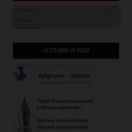
CurrencyRate
LA COLUMNA EN VERSO