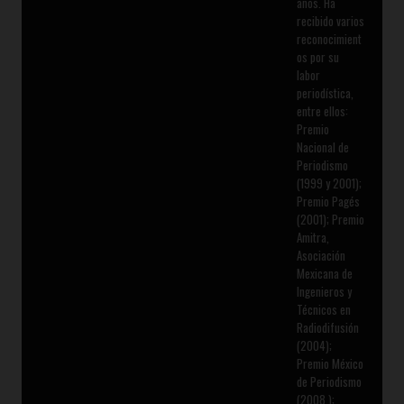
años. Ha
recibido varios
reconocimient
os por su
labor
periodística,
entre ellos:
Premio
Nacional de
Periodismo
(1999 y 2001);
Premio Pagés
(2001); Premio
Amitra,
Asociación
Mexicana de
Ingenieros y
Técnicos en
Radiodifusión
(2004);
Premio México
de Periodismo
(2008 );