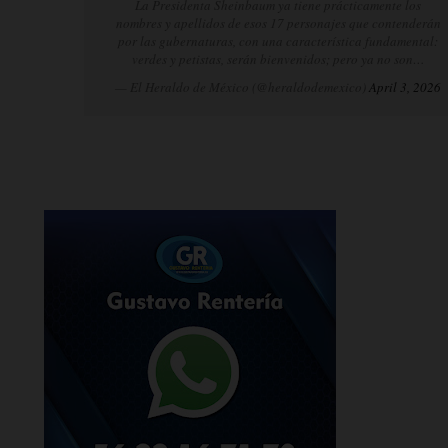
La Presidenta Sheinbaum ya tiene prácticamente los
nombres y apellidos de esos 17 personajes que contenderán
por las gubernaturas, con una característica fundamental:
verdes y petistas, serán bienvenidos; pero ya no son…
— El Heraldo de México (@heraldodemexico)
April 3, 2026