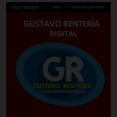
Último Momento
a plantar 6.6 millones de árboles
»
Transparencia gubernamental se fortalece con n