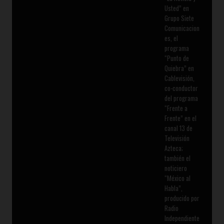
Usted” en
Grupo Siete
Comunicacion
es, el
programa
“Punto de
Quiebra” en
Cablevisión,
co-conductor
del programa
“Frente a
Frente” en el
canal 13 de
Televisión
Azteca;
también el
noticiero
“México al
Habla”,
producido por
Radio
Independiente