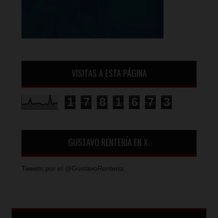
VISITAS A ESTA PÁGINA
1
7
8
1
6
7
3
GUSTAVO RENTERÍA EN X.
Tweets por el @GustavoRenteria.