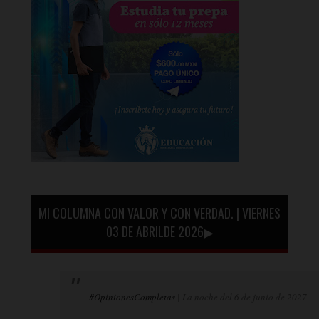
MI COLUMNA CON VALOR Y CON VERDAD. | VIERNES
03 DE ABRILDE 2026▶
#OpinionesCompletas
| La noche del 6 de junio de 2027