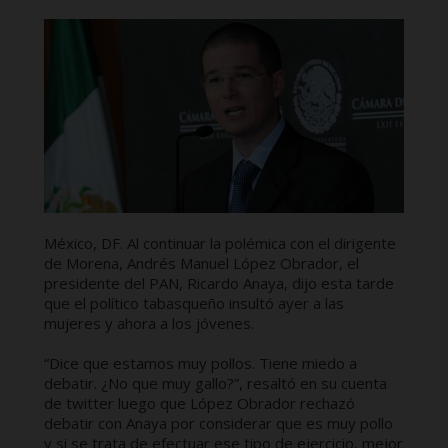
México, DF. Al continuar la polémica con el dirigente
de Morena, Andrés Manuel López Obrador, el
presidente del PAN, Ricardo Anaya, dijo esta tarde
que el político tabasqueño insultó ayer a las
mujeres y ahora a los jóvenes.
“Dice que estamos muy pollos. Tiene miedo a
debatir. ¿No que muy gallo?”, resaltó en su cuenta
de twitter luego que López Obrador rechazó
debatir con Anaya por considerar que es muy pollo
y si se trata de efectuar ese tipo de ejercicio, mejor