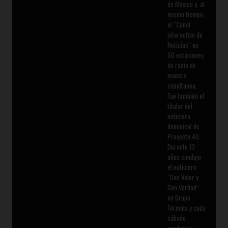
de México y, al
mismo tiempo,
el “Canal
interactivo de
Noticias” en
50 estaciones
de radio de
manera
simultánea.
Fue también el
titular del
noticiero
dominical de
Proyecto 40.
Durante 13
años condujo
el noticiero
“Con Valor y
Con Verdad”
en Grupo
Fórmula y cada
sábado