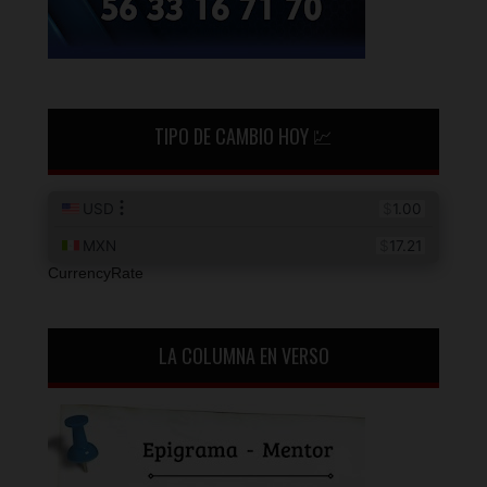
TIPO DE CAMBIO HOY 💹
CurrencyRate
LA COLUMNA EN VERSO