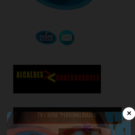
×
TV / SERIE "PERSONALIDADES"