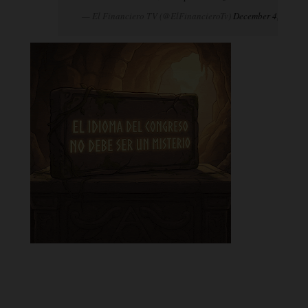
— El Financiero TV (@ElFinancieroTv)
December 4, 2024