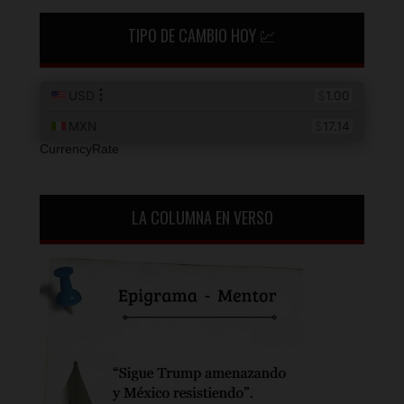
TIPO DE CAMBIO HOY 💹
CurrencyRate
LA COLUMNA EN VERSO