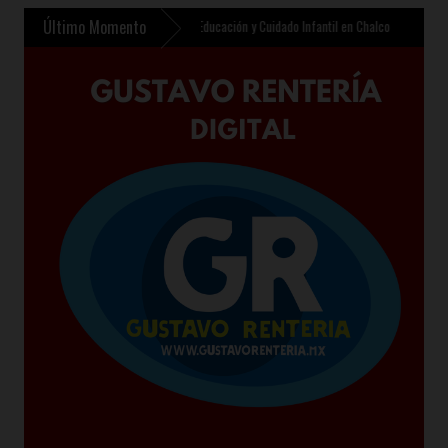
Último Momento
contempla nuevo Centro de Educación y Cuidado Infantil en Chalco
»
Sheinbaum present