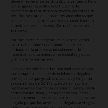
deberán esperar se les dictada una sentencia. Pero
con su ignorante actitud la CNTE pone de
manifiesto su total desconocimiento del estado de
derecho. Se trata de verdaderos anarcolocos que
piensan que una protesta callejera puede liberar a
un indiciado en un proceso. Con razón los están
evaluando.
Por otra parte, el dirigente de la Sección 22 del
CNTE Rubén Núñez Giles anunció una marcha
nacional con la presencia, no solamente de
maestros, sino también con estudiantes y otros
gremios en la misma línea.
La nueva ley sobre la educación pública en México
vino a suprimir una serie de indebidos e ilegales
privilegios de que gozaban maestros y dirigencia
sindicales. Los del SENTE que son la mayoría a
regañadientes finalmente decidieron cumplir con la
norma constitucional y están siendo evaluados
voluntariamente. Pero los de la CNTE se han venido
negado porque los privó de sus ilegales privilegios
tales como: que no podrán heredar la plaza de