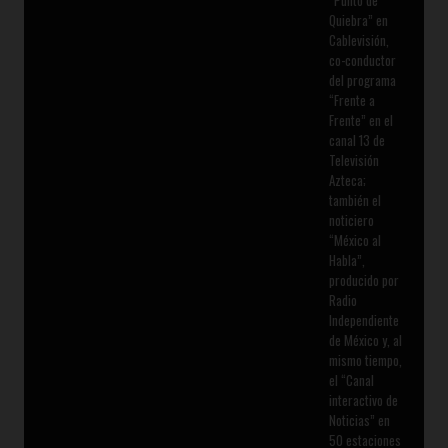
“Punto de
Quiebra” en
Cablevisión,
co-conductor
del programa
“Frente a
Frente” en el
canal 13 de
Televisión
Azteca;
también el
noticiero
“México al
Habla”,
producido por
Radio
Independiente
de México y, al
mismo tiempo,
el “Canal
interactivo de
Noticias” en
50 estaciones