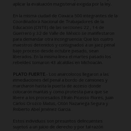
aplicar la evaluación magisterial exigida por la ley.
En la misma ciudad de Oaxaca 500 integrantes de la
Coordinadora Nacional de Trabajadores de la
Educación (CNTE) de las secciones 22 , 14 de
Guerrero y 32 de Valle de México se manifestaron
para demandar otra incongruencia: Que los cuatro
maestros detenidos y consignados a un juez penal
bajo proceso desde octubre pasado, sean
liberados. En la misma línea el martes pasado los
rebeldes tomaron 43 alcaldías en Michoacán.
PLATO FUERTE
.- Los anarcolocos llegaron a las
inmediaciones del penal a bordo de camiones y
marcharon hasta la puerta de acceso donde
colocaron mantas y como protesta para que se
libere a los procesados Efraín Picasso Flores, Juan
Carlos Orozco Matus, Otón Nazariega Segura y
Roberto Abel Jiménez García.
Estos individuos son presuntos delincuentes
sujetos a un juicio de derecho y por tal razón