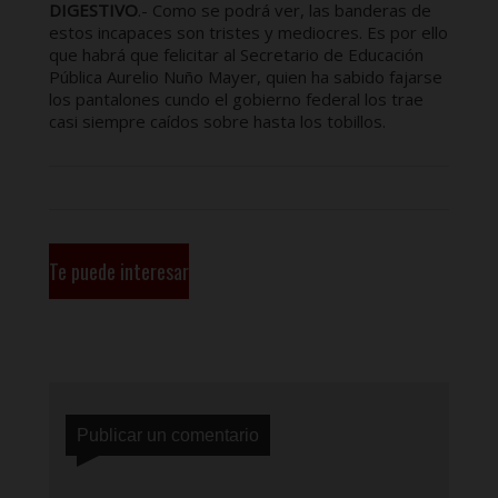
DIGESTIVO
.- Como se podrá ver, las banderas de
estos incapaces son tristes y mediocres. Es por ello
que habrá que felicitar al Secretario de Educación
Pública Aurelio Nuño Mayer, quien ha sabido fajarse
los pantalones cundo el gobierno federal los trae
casi siempre caídos sobre hasta los tobillos.
Te puede interesar
Publicar un comentario