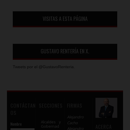
VISITAS A ESTA PÁGINA
GUSTAVO RENTERÍA EN X.
Tweets por el @GustavoRenteria.
CONTÁCTAN
SECCIONES
FIRMAS
OS
Alejandro
Alcaldes y
Cacho
Nombre
ACERCA
Gobernad
Alejandro