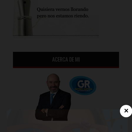
ACERCA DE MI
×