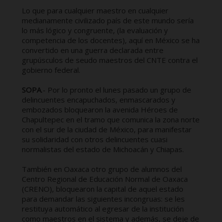
Lo que para cualquier maestro en cualquier
medianamente civilizado país de este mundo sería
lo más lógico y congruente, (la evaluación y
competencia de los docentes), aquí en México se ha
convertido en una guerra declarada entre
grupúsculos de seudo maestros del CNTE contra el
gobierno federal.
SOPA
.- Por lo pronto el lunes pasado un grupo de
delincuentes encapuchados, enmascarados y
embozados bloquearon la avenida Héroes de
Chapultepec en el tramo que comunica la zona norte
con el sur de la ciudad de México, para manifestar
su solidaridad con otros delincuentes cuasi
normalistas del estado de Michoacán y Chiapas.
También en Oaxaca otro grupo de alumnos del
Centro Regional de Educación Normal de Oaxaca
(CRENO), bloquearon la capital de aquel estado
para demandar las siguientes incongruas: se les
restituya automático al egresar de la institución
como maestros en el sistema y además, se deje de