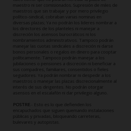
maestro ni ser comisionados. Supresión de miles de
maestros que sin trabajar y por mero privilegio
político-sindical, cobraban varias nominas en
diversas plazas; Ya no podrán los lideres nombrar a
los directores de los planteles ni manejar a
discreción los asensos burocráticos ni los
nombramientos administrativos. Tampoco podrán
manejar las cuotas sindicales a discreción ni darse
bonos personales o regalos en dinero para cooptar
políticamente. Tampoco podrán manejar a los
jubilaciones o pensiones a discreción ni beneficiar a
sus compadres, familiares, consentidos o fieles
seguidores. Ya podrán nombrar ni despedir a los
maestros o manejar las plazas discrecionalmente al
interés de sus dirigentes. No podrán otorgar
asensos en el escalafón ni dar privilegio alguno.
POSTRE
.- Esto es lo que defienden los
encapuchados que siguen quemando instalaciones
públicas y privadas, bloqueando carreteras,
bulevares y autopistas.