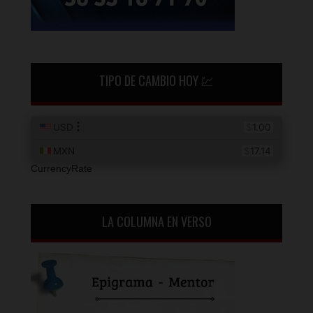
TIPO DE CAMBIO HOY 💹
CurrencyRate
LA COLUMNA EN VERSO