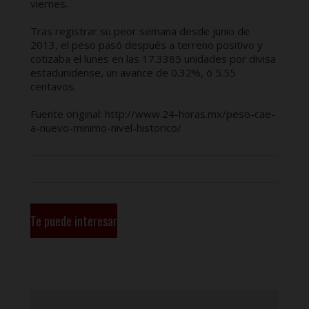
viernes.
Tras registrar su peor semana desde junio de
2013, el peso pasó después a terreno positivo y
cotizaba el lunes en las 17.3385 unidades por divisa
estadunidense, un avance de 0.32%, ó 5.55
centavos.
Fuente original: http://www.24-horas.mx/peso-cae-
a-nuevo-minimo-nivel-historico/
Te puede interesar