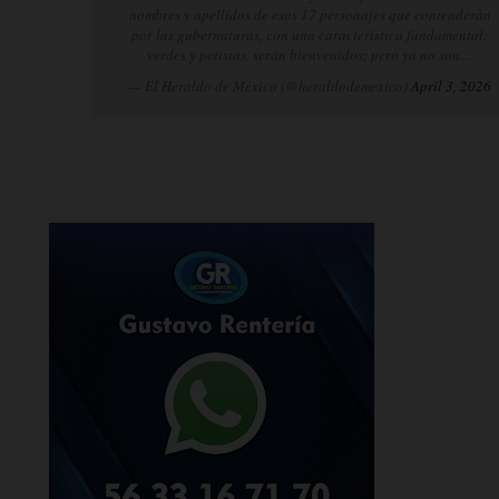
nombres y apellidos de esos 17 personajes que contenderán
por las gubernaturas, con una característica fundamental:
verdes y petistas, serán bienvenidos; pero ya no son…
— El Heraldo de México (@heraldodemexico)
April 3, 2026