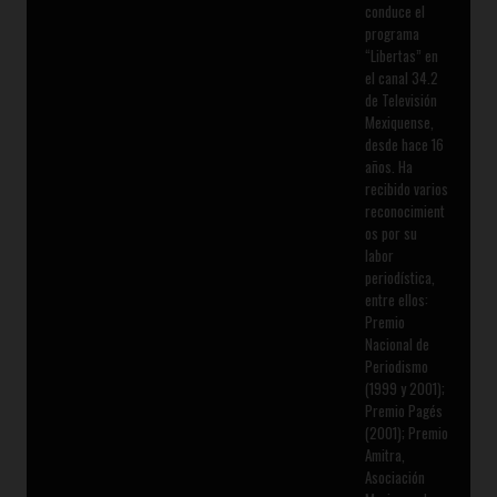
conduce el
programa
“Libertas” en
el canal 34.2
de Televisión
Mexiquense,
desde hace 16
años. Ha
recibido varios
reconocimient
os por su
labor
periodística,
entre ellos:
Premio
Nacional de
Periodismo
(1999 y 2001);
Premio Pagés
(2001); Premio
Amitra,
Asociación