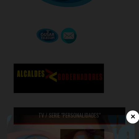
TV / SERIE "PERSONALIDADES"
×