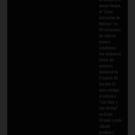
mismo tiempo,
el “Canal
interactivo de
Noticias” en
50 estaciones
de radio de
manera
simultánea.
Fue también el
titular del
noticiero
dominical de
Proyecto 40.
Durante 13
años condujo
el noticiero
“Con Valor y
Con Verdad”
en Grupo
Fórmula y cada
sábado
produce y