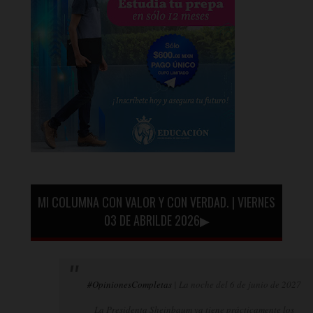
MI COLUMNA CON VALOR Y CON VERDAD. | VIERNES
03 DE ABRILDE 2026▶
#OpinionesCompletas
| La noche del 6 de junio de 2027
La Presidenta Sheinbaum ya tiene prácticamente los