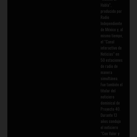
Habla”,
producido por
Radio
Independiente
de México y, al
mismo tiempo,
el “Canal
interactivo de
Noticias” en
50 estaciones
de radio de
manera
simultánea.
Fue también el
titular del
noticiero
dominical de
Proyecto 40.
Durante 13
años condujo
el noticiero
“Con Valor y