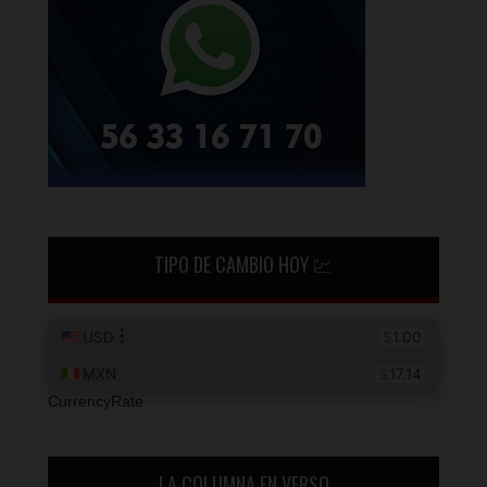
TIPO DE CAMBIO HOY 💹
CurrencyRate
LA COLUMNA EN VERSO