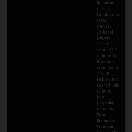
Con Verdad”
en Grupo
Fórmula y cada
sábado
produce y
conduce el
programa
“Libertas” en
el canal 34.2
de Televisión
Mexiquense,
desde hace 16
años. Ha
recibido varios
reconocimient
os por su
labor
periodística,
entre ellos:
Premio
Nacional de
Periodismo