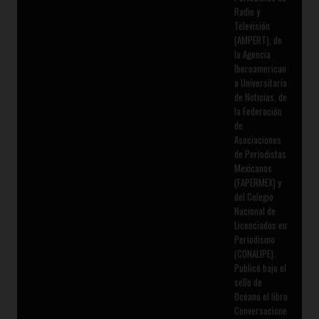
Radio y
Televisión
(AMPERT), de
la Agencia
Iberoamerican
a Universitaria
de Noticias, de
la Federación
de
Asociaciones
de Periodistas
Mexicanos
(FAPERMEX) y
del Colegio
Nacional de
Licenciados en
Periodismo
(CONALIPE).
Publicó bajo el
sello de
Océano el libro
Conversacione