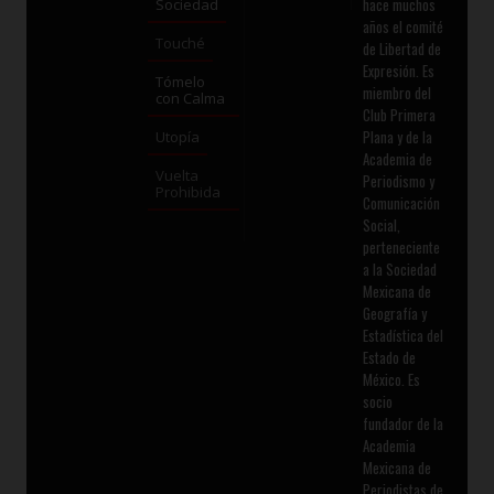
hace muchos
Sociedad
años el comité
Touché
de Libertad de
Expresión. Es
Tómelo
miembro del
con Calma
Club Primera
Plana y de la
Utopía
Academia de
Vuelta
Periodismo y
Prohibida
Comunicación
Social,
perteneciente
a la Sociedad
Mexicana de
Geografía y
Estadística del
Estado de
México. Es
socio
fundador de la
Academia
Mexicana de
Periodistas de