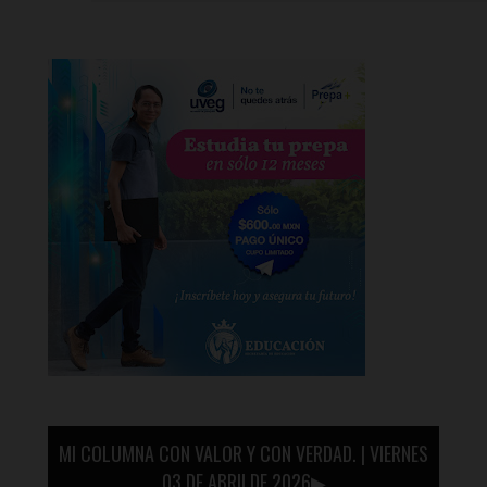
MI COLUMNA CON VALOR Y CON VERDAD. | VIERNES
03 DE ABRILDE 2026▶