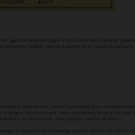
os que don Vichente sugirió a don Carlos Marín, director genera
 proponemos también que en la puerta de su nueva oficina luzca
 materia. Al leerlo nos pareció inverosímil, pero tan interesante
os amigos financieros que, como el gobierno, lloran la escasez 
ecisamente, no se necesita. A sus propias cuentas de banco.
aunque no fuera cierta, el mensaje que nos deja es tan claro y rea