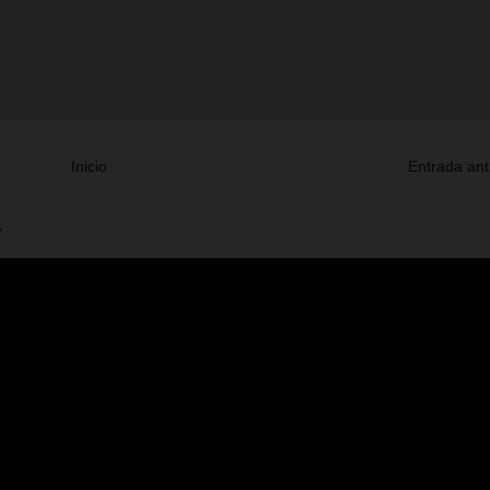
Inicio
Entrada ant
V