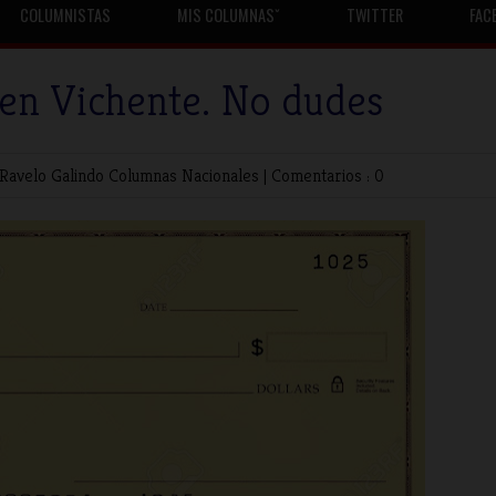
COLUMNISTAS
MIS COLUMNASˇ
TWITTER
FAC
 en Vichente. No dudes
 Ravelo Galindo
Columnas Nacionales
|
Comentarios : 0