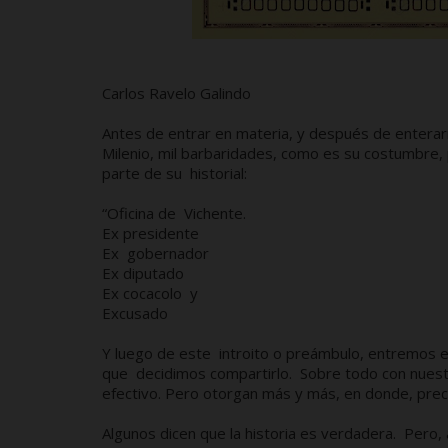
Carlos Ravelo Galindo
Antes de entrar en materia, y después de enterarn
Milenio, mil barbaridades, como es su costumbre,
parte de su historial:
“Oficina de Vichente.
Ex presidente
Ex gobernador
Ex diputado
Ex cocacolo y
Excusado
Y luego de este introito o preámbulo, entremos en
que decidimos compartirlo. Sobre todo con nuestr
efectivo. Pero otorgan más y más, en donde, pr
Algunos dicen que la historia es verdadera. Pero, 